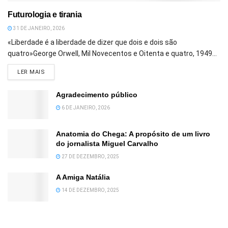
Futurologia e tirania
31 DE JANEIRO, 2026
«Liberdade é a liberdade de dizer que dois e dois são
quatro»George Orwell, Mil Novecentos e Oitenta e quatro, 1949...
DETAILS
LER MAIS
Agradecimento público
6 DE JANEIRO, 2026
Anatomia do Chega: A propósito de um livro
do jornalista Miguel Carvalho
27 DE DEZEMBRO, 2025
A Amiga Natália
14 DE DEZEMBRO, 2025