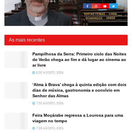
As mais recentes
Pampilhosa da Serra: Primeiro ciclo das Noites
de Verão chega ao fim e dá lugar ao cinema ao
ar livre
8 DE AGOSTO, 2026
‘Alma à Brava’ chega à quinta edição com dois
dias de música, gastronomia e convívio em
Senhor das Almas
7 DE AGOSTO, 2026
Feira Moçárabe regressa a Lourosa para uma
viagem no tempo
7 DE AGOSTO, 2026