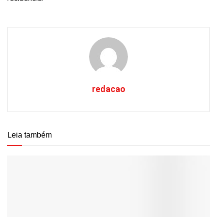
redacao
Leia também