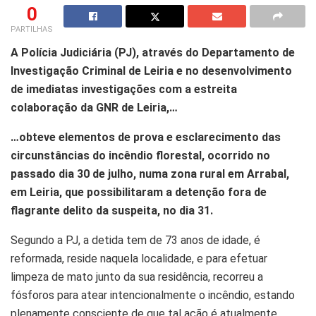
0
PARTILHAS
A Polícia Judiciária (PJ), através do Departamento de
Investigação Criminal de Leiria e no desenvolvimento
de imediatas investigações com a estreita
colaboração da GNR de Leiria,…
…
obteve elementos de prova e esclarecimento das
circunstâncias do incêndio florestal, ocorrido no
passado dia 30 de julho, numa zona rural em Arrabal,
em Leiria, que possibilitaram a detenção fora de
flagrante delito da suspeita, no dia 31.
Segundo a PJ, a detida tem de 73 anos de idade, é
reformada, reside naquela localidade, e para efetuar
limpeza de mato junto da sua residência, recorreu a
fósforos para atear intencionalmente o incêndio, estando
plenamente consciente de que tal ação é atualmente