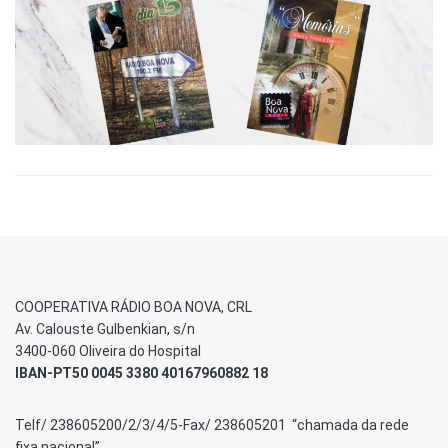
COOPERATIVA RÁDIO BOA NOVA, CRL
Av. Calouste Gulbenkian, s/n
3400-060 Oliveira do Hospital
IBAN-PT50 0045 3380 40167960882 18
Telf/ 238605200/2/3/4/5-Fax/ 238605201 “chamada da rede
fixa nacional”