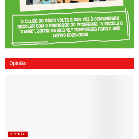
Opinião
OPINIÃO