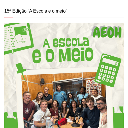
15ª Edição “A Escola e o meio”