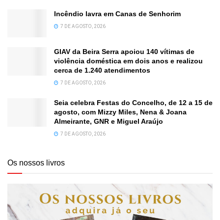
Incêndio lavra em Canas de Senhorim
7 DE AGOSTO, 2026
GIAV da Beira Serra apoiou 140 vítimas de
violência doméstica em dois anos e realizou
cerca de 1.240 atendimentos
7 DE AGOSTO, 2026
Seia celebra Festas do Concelho, de 12 a 15 de
agosto, com Mizzy Miles, Nena & Joana
Almeirante, GNR e Miguel Araújo
7 DE AGOSTO, 2026
Os nossos livros