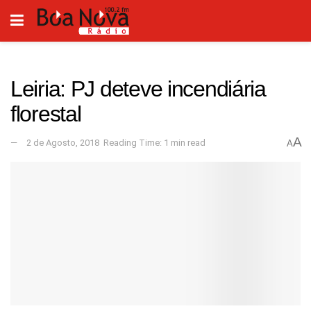
Leiria: PJ deteve incendiária
florestal
A
2 de Agosto, 2018
Reading Time: 1 min read
A