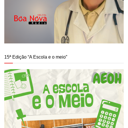
15ª Edição “A Escola e o meio”