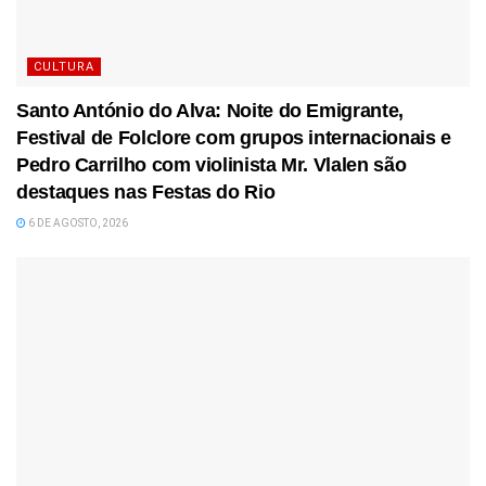
CULTURA
Santo António do Alva: Noite do Emigrante,
Festival de Folclore com grupos internacionais e
Pedro Carrilho com violinista Mr. Vlalen são
destaques nas Festas do Rio
6 DE AGOSTO, 2026