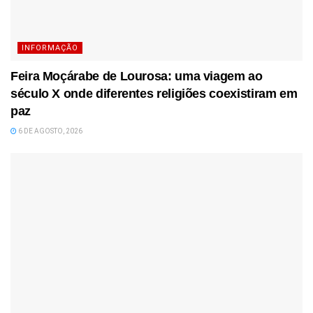
INFORMAÇÃO
Feira Moçárabe de Lourosa: uma viagem ao
século X onde diferentes religiões coexistiram em
paz
6 DE AGOSTO, 2026