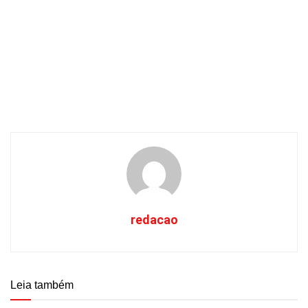
redacao
Leia também