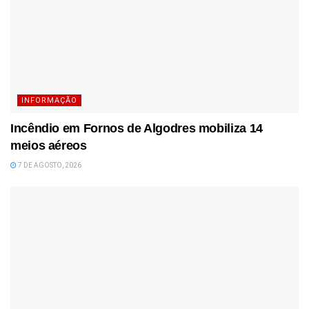
INFORMAÇÃO
Incêndio em Fornos de Algodres mobiliza 14
meios aéreos
7 DE AGOSTO, 2026