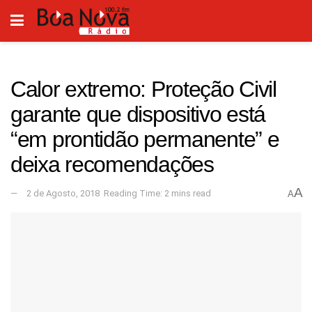
Calor extremo: Proteção Civil
garante que dispositivo está
“em prontidão permanente” e
deixa recomendações
A
2 de Agosto, 2018
Reading Time: 2 mins read
A