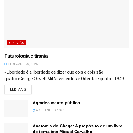
OPINIÃO
Futurologia e tirania
31 DE JANEIRO, 2026
«Liberdade é a liberdade de dizer que dois e dois são
quatro»George Orwell, Mil Novecentos e Oitenta e quatro, 1949...
DETAILS
LER MAIS
Agradecimento público
6 DE JANEIRO, 2026
Anatomia do Chega: A propósito de um livro
do jornalista Miguel Carvalho