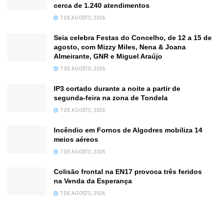
cerca de 1.240 atendimentos
7 DE AGOSTO, 2026
Seia celebra Festas do Concelho, de 12 a 15 de
agosto, com Mizzy Miles, Nena & Joana
Almeirante, GNR e Miguel Araújo
7 DE AGOSTO, 2026
IP3 cortado durante a noite a partir de
segunda-feira na zona de Tondela
7 DE AGOSTO, 2026
Incêndio em Fornos de Algodres mobiliza 14
meios aéreos
7 DE AGOSTO, 2026
Colisão frontal na EN17 provoca três feridos
na Venda da Esperança
7 DE AGOSTO, 2026