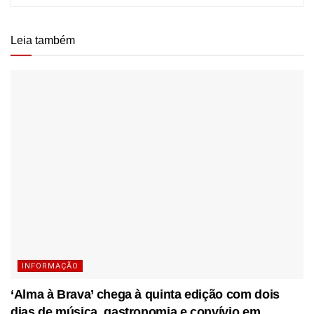
Leia também
INFORMAÇÃO
‘Alma à Brava’ chega à quinta edição com dois
dias de música, gastronomia e convívio em