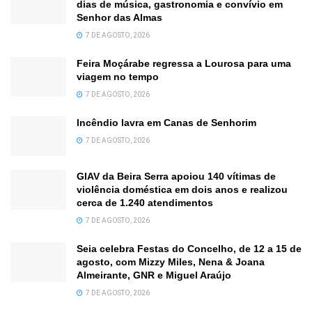
dias de música, gastronomia e convívio em
Senhor das Almas
7 DE AGOSTO, 2026
Feira Moçárabe regressa a Lourosa para uma
viagem no tempo
7 DE AGOSTO, 2026
Incêndio lavra em Canas de Senhorim
7 DE AGOSTO, 2026
GIAV da Beira Serra apoiou 140 vítimas de
violência doméstica em dois anos e realizou
cerca de 1.240 atendimentos
7 DE AGOSTO, 2026
Seia celebra Festas do Concelho, de 12 a 15 de
agosto, com Mizzy Miles, Nena & Joana
Almeirante, GNR e Miguel Araújo
7 DE AGOSTO, 2026