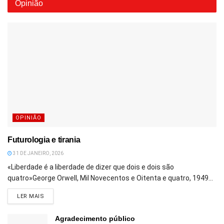
Opinião
OPINIÃO
Futurologia e tirania
31 DE JANEIRO, 2026
«Liberdade é a liberdade de dizer que dois e dois são
quatro»George Orwell, Mil Novecentos e Oitenta e quatro, 1949...
DETAILS
LER MAIS
Agradecimento público