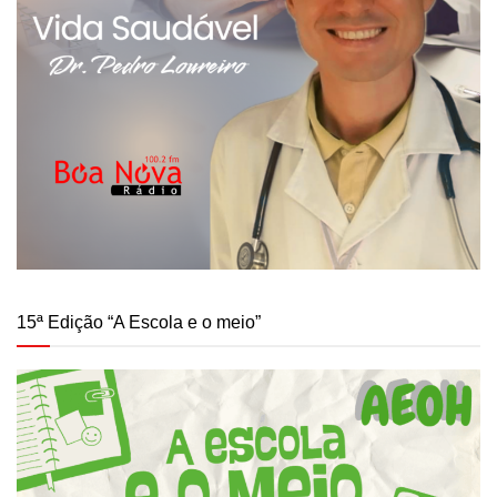
15ª Edição “A Escola e o meio”