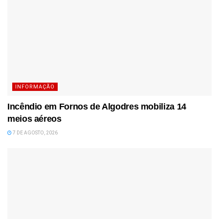
INFORMAÇÃO
Incêndio em Fornos de Algodres mobiliza 14
meios aéreos
7 DE AGOSTO, 2026