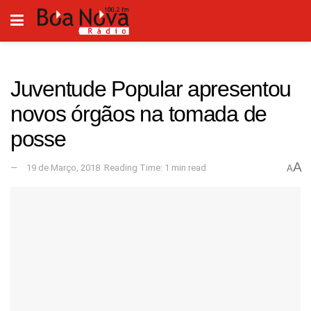
Juventude Popular apresentou
novos órgãos na tomada de
posse
A
19 de Março, 2018
Reading Time: 1 min read
A