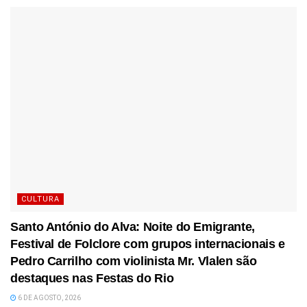
CULTURA
Santo António do Alva: Noite do Emigrante,
Festival de Folclore com grupos internacionais e
Pedro Carrilho com violinista Mr. Vlalen são
destaques nas Festas do Rio
6 DE AGOSTO, 2026