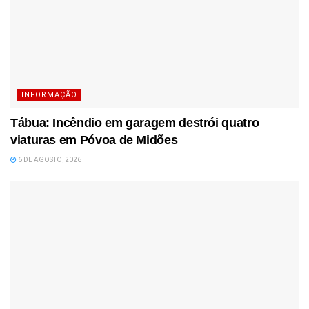
INFORMAÇÃO
Tábua: Incêndio em garagem destrói quatro
viaturas em Póvoa de Midões
6 DE AGOSTO, 2026