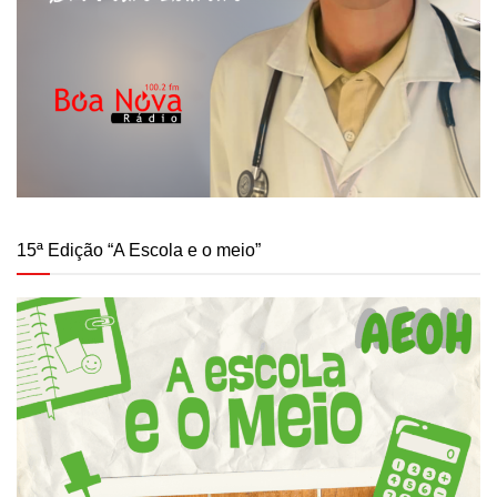
15ª Edição “A Escola e o meio”