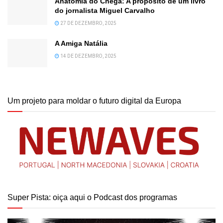
Anatomia do Chega: A propósito de um livro
do jornalista Miguel Carvalho
27 DE DEZEMBRO, 2025
A Amiga Natália
14 DE DEZEMBRO, 2025
Um projeto para moldar o futuro digital da Europa
Super Pista: oiça aqui o Podcast dos programas