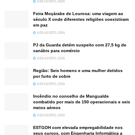
6 DE AGOSTO, 2026
Feira Moçárabe de Lourosa: uma viagem ao
século X onde diferentes religiões coexistiram
em paz
6 DE AGOSTO, 2026
PJ da Guarda detém suspeito com 27,5 kg de
canábis para comércio
6 DE AGOSTO, 2026
Região: Seis homens e uma mulher detidos
por furto de cobre
6 DE AGOSTO, 2026
Incêndio no concelho de Mangualde
combatido por mais de 150 operacionais e seis
meios aéreos
6 DE AGOSTO, 2026
ESTGOH com elevada empregabilidade nos
seus cursos, com Engenharia Informática a