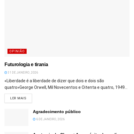
OPINIÃO
Futurologia e tirania
31 DE JANEIRO, 2026
«Liberdade é a liberdade de dizer que dois e dois são
quatro»George Orwell, Mil Novecentos e Oitenta e quatro, 1949...
DETAILS
LER MAIS
Agradecimento público
6 DE JANEIRO, 2026