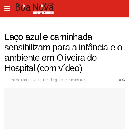
Laço azul e caminhada
sensibilizam para a infância e o
ambiente em Oliveira do
Hospital (com vídeo)
A
20 de Março, 2018
Reading Time: 2 mins read
A