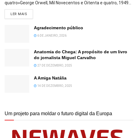
quatro»George Orwell, Mil Novecentos e Oitenta e quatro, 1949...
DETAILS
LER MAIS
Agradecimento público
6 DE JANEIRO, 2026
Anatomia do Chega: A propósito de um livro
do jornalista Miguel Carvalho
27 DE DEZEMBRO, 2025
A Amiga Natália
14 DE DEZEMBRO, 2025
Um projeto para moldar o futuro digital da Europa