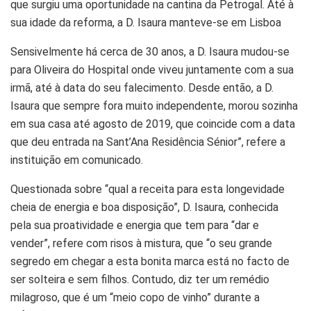
que surgiu uma oportunidade na cantina da Petrogal. Até à
sua idade da reforma, a D. Isaura manteve-se em Lisboa
Sensivelmente há cerca de 30 anos, a D. Isaura mudou-se
para Oliveira do Hospital onde viveu juntamente com a sua
irmã, até à data do seu falecimento. Desde então, a D.
Isaura que sempre fora muito independente, morou sozinha
em sua casa até agosto de 2019, que coincide com a data
que deu entrada na Sant’Ana Residência Sénior”, refere a
instituição em comunicado.
Questionada sobre “qual a receita para esta longevidade
cheia de energia e boa disposição”, D. Isaura, conhecida
pela sua proatividade e energia que tem para “dar e
vender”, refere com risos à mistura, que “o seu grande
segredo em chegar a esta bonita marca está no facto de
ser solteira e sem filhos. Contudo, diz ter um remédio
milagroso, que é um “meio copo de vinho” durante a