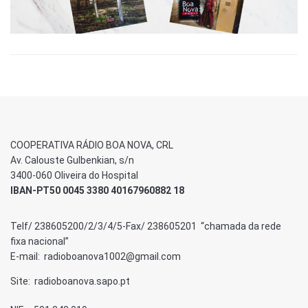
COOPERATIVA RÁDIO BOA NOVA, CRL
Av. Calouste Gulbenkian, s/n
3400-060 Oliveira do Hospital
IBAN-PT50 0045 3380 40167960882 18
Telf/ 238605200/2/3/4/5-Fax/ 238605201 “chamada da rede
fixa nacional”
E-mail: radioboanova1002@gmail.com
Site: radioboanova.sapo.pt