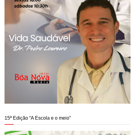
15ª Edição “A Escola e o meio”