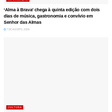
‘Alma à Brava’ chega à quinta edição com dois
dias de música, gastronomia e convívio em
Senhor das Almas
7 DE AGOSTO, 2026
CULTURA