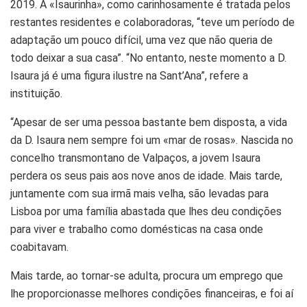
2019. A «Isaurinha», como carinhosamente é tratada pelos
restantes residentes e colaboradoras, “teve um período de
adaptação um pouco difícil, uma vez que não queria de
todo deixar a sua casa”. “No entanto, neste momento a D.
Isaura já é uma figura ilustre na Sant’Ana”, refere a
instituição.
“Apesar de ser uma pessoa bastante bem disposta, a vida
da D. Isaura nem sempre foi um «mar de rosas». Nascida no
concelho transmontano de Valpaços, a jovem Isaura
perdera os seus pais aos nove anos de idade. Mais tarde,
juntamente com sua irmã mais velha, são levadas para
Lisboa por uma família abastada que lhes deu condições
para viver e trabalho como domésticas na casa onde
coabitavam.
Mais tarde, ao tornar-se adulta, procura um emprego que
lhe proporcionasse melhores condições financeiras, e foi aí