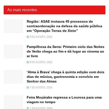
As mais recentes
Região: ASAE instaura 45 processos de
contraordenação na defesa da saúde pública
em “Operação Terras de Xisto”
8 DE AGOSTO, 2026
Pampilhosa da Serra: Primeiro ciclo das Noites
de Verão chega ao fim e dá lugar ao cinema ao
ar livre
8 DE AGOSTO, 2026
‘Alma à Brava’ chega à quinta edição com dois
dias de música, gastronomia e convívio em
Senhor das Almas
7 DE AGOSTO, 2026
Feira Moçárabe regressa a Lourosa para uma
viagem no tempo
7 DE AGOSTO, 2026