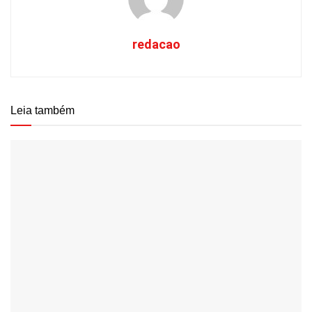
redacao
Leia também