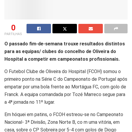
0
PARTILHAS
O passado fim-de-semana trouxe resultados distintos
para as equipas/ clubes do concelho de Oliveira do
Hospital a competir em campeonatos profissionais.
O Futebol Clube de Oliveira do Hospital (FCOH) somou o
primeiro ponto na Série C do Campeonato de Portugal após
empatar por uma bola frente ao Mortágua FC, com golo de
Franck. A equipa comandada por Tozé Marreco segue para
a 4ª jornada no 11º lugar.
Em hóquei em patins, o FCOH estreou-se no Campeonato
Nacional- 3ª Divisão, Zona Norte B, co m uma vitória, em
casa, sobre o CP Sobreira por 5-4 com golos de Diogo