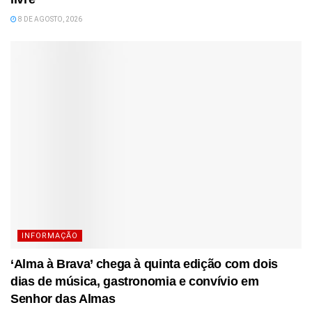
8 DE AGOSTO, 2026
INFORMAÇÃO
‘Alma à Brava’ chega à quinta edição com dois
dias de música, gastronomia e convívio em
Senhor das Almas