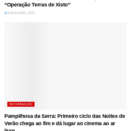
“Operação Terras de Xisto”
8 DE AGOSTO, 2026
INFORMAÇÃO
Pampilhosa da Serra: Primeiro ciclo das Noites de
Verão chega ao fim e dá lugar ao cinema ao ar
livre