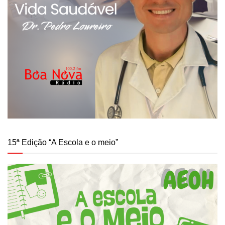
15ª Edição “A Escola e o meio”