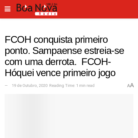
FCOH conquista primeiro
ponto. Sampaense estreia-se
com uma derrota. FCOH-
Hóquei vence primeiro jogo
A
19 de Outubro, 2020
Reading Time: 1 min read
A