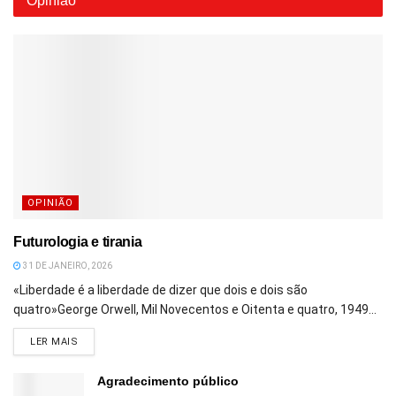
Opinião
OPINIÃO
Futurologia e tirania
31 DE JANEIRO, 2026
«Liberdade é a liberdade de dizer que dois e dois são
quatro»George Orwell, Mil Novecentos e Oitenta e quatro, 1949...
DETAILS
LER MAIS
Agradecimento público