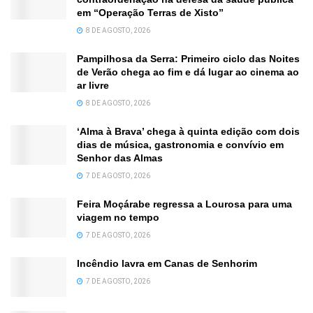
em “Operação Terras de Xisto”
8 DE AGOSTO, 2026
Pampilhosa da Serra: Primeiro ciclo das Noites
de Verão chega ao fim e dá lugar ao cinema ao
ar livre
8 DE AGOSTO, 2026
‘Alma à Brava’ chega à quinta edição com dois
dias de música, gastronomia e convívio em
Senhor das Almas
7 DE AGOSTO, 2026
Feira Moçárabe regressa a Lourosa para uma
viagem no tempo
7 DE AGOSTO, 2026
Incêndio lavra em Canas de Senhorim
7 DE AGOSTO, 2026