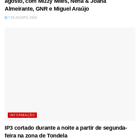
agosto, com Mizzy Miles, Nena & Joana
Almeirante, GNR e Miguel Araújo
7 DE AGOSTO, 2026
INFORMAÇÃO
IP3 cortado durante a noite a partir de segunda-
feira na zona de Tondela