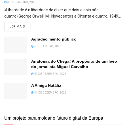
31 DE JANEIRO, 2026
«Liberdade é a liberdade de dizer que dois e dois são
quatro»George Orwell, Mil Novecentos e Oitenta e quatro, 1949...
DETAILS
LER MAIS
Agradecimento público
6 DE JANEIRO, 2026
Anatomia do Chega: A propósito de um livro
do jornalista Miguel Carvalho
27 DE DEZEMBRO, 2025
A Amiga Natália
14 DE DEZEMBRO, 2025
Um projeto para moldar o futuro digital da Europa