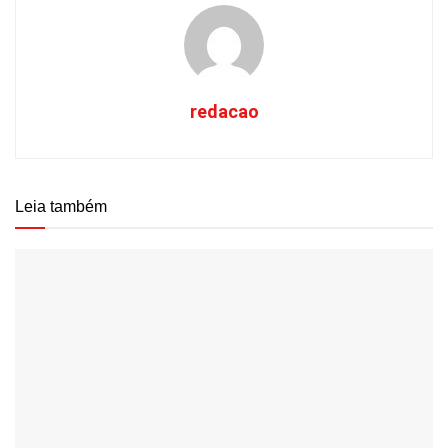
redacao
Leia também