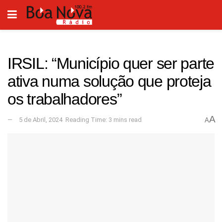
IRSIL: “Município quer ser parte
ativa numa solução que proteja
os trabalhadores”
A
5 de Abril, 2024
Reading Time: 3 mins read
A