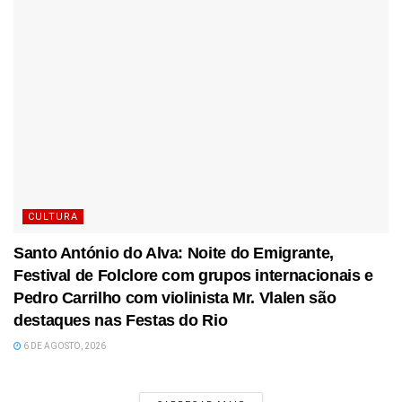
CULTURA
Santo António do Alva: Noite do Emigrante,
Festival de Folclore com grupos internacionais e
Pedro Carrilho com violinista Mr. Vlalen são
destaques nas Festas do Rio
6 DE AGOSTO, 2026