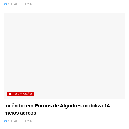
7 DE AGOSTO, 2026
INFORMAÇÃO
Incêndio em Fornos de Algodres mobiliza 14
meios aéreos
7 DE AGOSTO, 2026