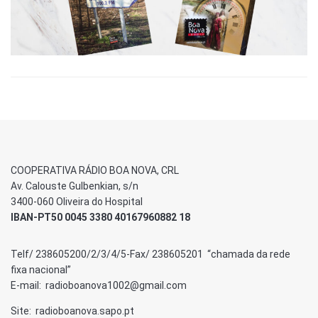
COOPERATIVA RÁDIO BOA NOVA, CRL
Av. Calouste Gulbenkian, s/n
3400-060 Oliveira do Hospital
IBAN-PT50 0045 3380 40167960882 18
Telf/ 238605200/2/3/4/5-Fax/ 238605201 “chamada da rede
fixa nacional”
E-mail: radioboanova1002@gmail.com
Site: radioboanova.sapo.pt