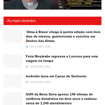
As mais recentes
‘Alma à Brava’ chega à quinta edição com dois
dias de música, gastronomia e convívio em
Senhor das Almas
7 DE AGOSTO, 2026
Feira Moçárabe regressa a Lourosa para uma
viagem no tempo
7 DE AGOSTO, 2026
Incêndio lavra em Canas de Senhorim
7 DE AGOSTO, 2026
GIAV da Beira Serra apoiou 140 vítimas de
violência doméstica em dois anos e realizou
cerca de 1.240 atendimentos