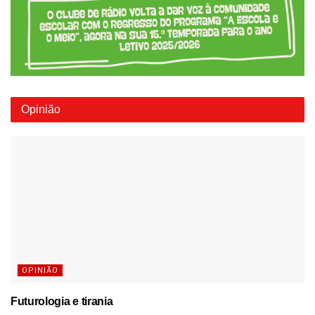
Opinião
OPINIÃO
Futurologia e tirania