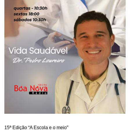
15ª Edição “A Escola e o meio”