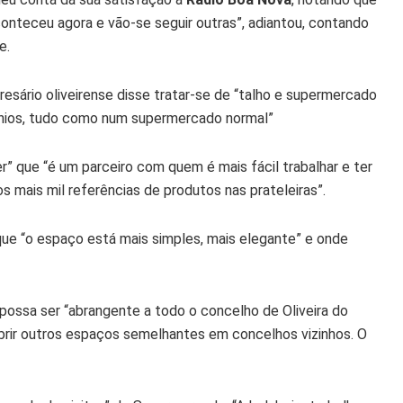
Aconteceu agora e vão-se seguir outras”, adiantou, contando
e.
sário oliveirense disse tratar-se de “talho e supermercado
cínios, tudo como num supermercado normal”
 que “é um parceiro com quem é mais fácil trabalhar e ter
mais mil referências de produtos nas prateleiras”.
 que “o espaço está mais simples, mais elegante” e onde
 possa ser “abrangente a todo o concelho de Oliveira do
abrir outros espaços semelhantes em concelhos vizinhos. O