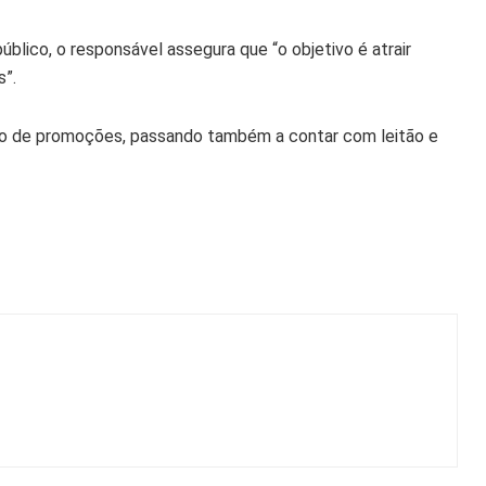
lico, o responsável assegura que “o objetivo é atrair
s”.
nto de promoções, passando também a contar com leitão e