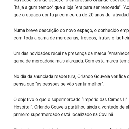
“há já algum tempo” que a loja “era para ser renovada”. “
que o espaço conta já com cerca de 20 anos de atividad
Numa breve descrição do novo espaço, o conhecido empre
com toda a gama de mercearias, frescos, frutas e lacti
Um das novidades recai na presença da marca “Amanhecer”
gama de mercadoria mais alargada. Com esta marca temos 
No dia da anunciada reabertura, Orlando Gouveia verifica
pensa que “as pessoas se vão sentir melhor”.
O objetivo é que o supermercado “Império das Carnes II”
Hospital”. Orlando Gouveia partilhou ainda a vontade de 
primeiro supermercado está localizado na Covilhã.