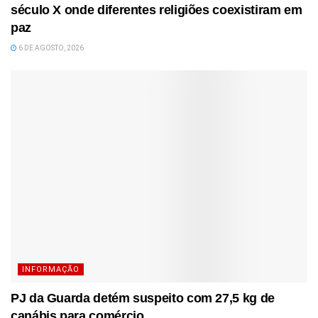
século X onde diferentes religiões coexistiram em
paz
6 DE AGOSTO, 2026
INFORMAÇÃO
PJ da Guarda detém suspeito com 27,5 kg de
canábis para comércio