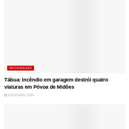
INFORMAÇÃO
Tábua: Incêndio em garagem destrói quatro
viaturas em Póvoa de Midões
6 DE AGOSTO, 2026