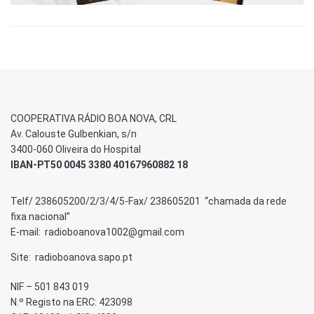
COOPERATIVA RÁDIO BOA NOVA, CRL
Av. Calouste Gulbenkian, s/n
3400-060 Oliveira do Hospital
IBAN-PT50 0045 3380 40167960882 18
Telf/ 238605200/2/3/4/5-Fax/ 238605201 “chamada da rede
fixa nacional”
E-mail: radioboanova1002@gmail.com
Site: radioboanova.sapo.pt
NIF – 501 843 019
N.º Registo na ERC: 423098