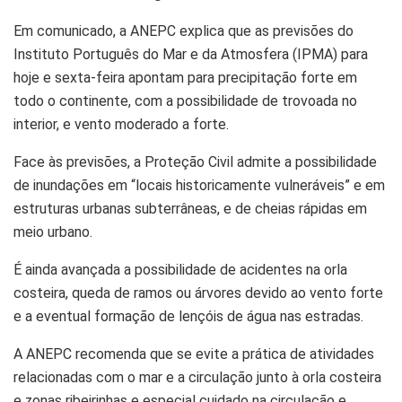
Em comunicado, a ANEPC explica que as previsões do
Instituto Português do Mar e da Atmosfera (IPMA) para
hoje e sexta-feira apontam para precipitação forte em
todo o continente, com a possibilidade de trovoada no
interior, e vento moderado a forte.
Face às previsões, a Proteção Civil admite a possibilidade
de inundações em “locais historicamente vulneráveis” e em
estruturas urbanas subterrâneas, e de cheias rápidas em
meio urbano.
É ainda avançada a possibilidade de acidentes na orla
costeira, queda de ramos ou árvores devido ao vento forte
e a eventual formação de lençóis de água nas estradas.
A ANEPC recomenda que se evite a prática de atividades
relacionadas com o mar e a circulação junto à orla costeira
e zonas ribeirinhas e especial cuidado na circulação e