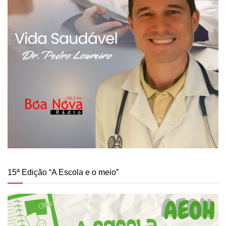
15ª Edição “A Escola e o meio”