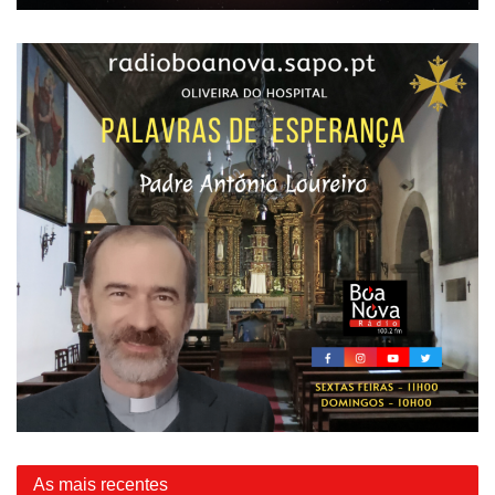
As mais recentes