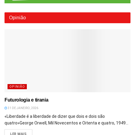
Opinião
OPINIÃO
Futurologia e tirania
31 DE JANEIRO, 2026
«Liberdade é a liberdade de dizer que dois e dois são
quatro»George Orwell, Mil Novecentos e Oitenta e quatro, 1949...
DETAILS
LER MAIS