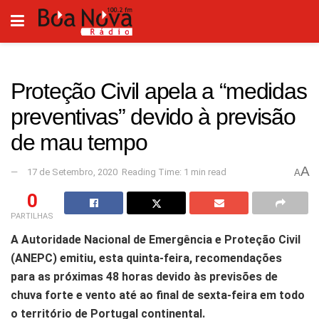
Proteção Civil apela a “medidas
preventivas” devido à previsão
de mau tempo
A
17 de Setembro, 2020
Reading Time: 1 min read
A
0
PARTILHAS
A Autoridade Nacional de Emergência e Proteção Civil
(ANEPC) emitiu, esta quinta-feira, recomendações
para as próximas 48 horas devido às previsões de
chuva forte e vento até ao final de sexta-feira em todo
o território de Portugal continental.