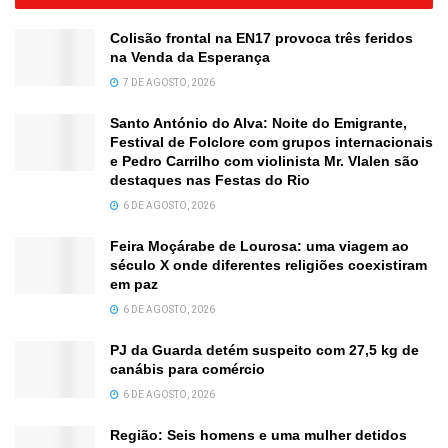
Colisão frontal na EN17 provoca três feridos
na Venda da Esperança
7 DE AGOSTO, 2026
Santo António do Alva: Noite do Emigrante,
Festival de Folclore com grupos internacionais
e Pedro Carrilho com violinista Mr. Vlalen são
destaques nas Festas do Rio
6 DE AGOSTO, 2026
Feira Moçárabe de Lourosa: uma viagem ao
século X onde diferentes religiões coexistiram
em paz
6 DE AGOSTO, 2026
PJ da Guarda detém suspeito com 27,5 kg de
canábis para comércio
6 DE AGOSTO, 2026
Região: Seis homens e uma mulher detidos