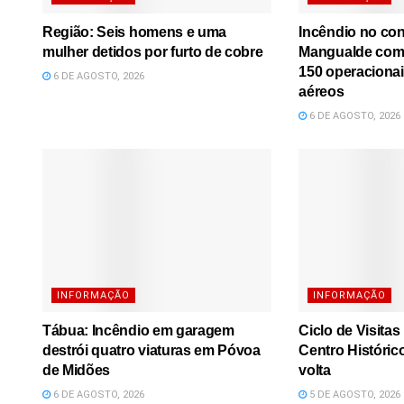
Região: Seis homens e uma
Incêndio no co
mulher detidos por furto de cobre
Mangualde comb
150 operacionai
6 DE AGOSTO, 2026
aéreos
6 DE AGOSTO, 2026
INFORMAÇÃO
INFORMAÇÃO
Tábua: Incêndio em garagem
Ciclo de Visita
destrói quatro viaturas em Póvoa
Centro Históric
de Midões
volta
6 DE AGOSTO, 2026
5 DE AGOSTO, 2026