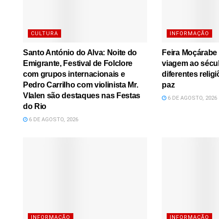
CULTURA
INFORMAÇÃO
Santo António do Alva: Noite do
Feira Moçárabe
Emigrante, Festival de Folclore
viagem ao sécu
com grupos internacionais e
diferentes relig
Pedro Carrilho com violinista Mr.
paz
Vlalen são destaques nas Festas
6 DE AGOSTO, 2026
do Rio
6 DE AGOSTO, 2026
INFORMAÇÃO
INFORMAÇÃO