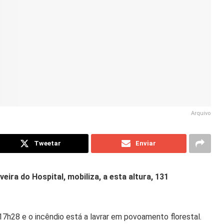
Arquivo
Tweetar
Enviar
eira do Hospital, mobiliza, a esta altura, 131
 17h28 e o incêndio está a lavrar em povoamento florestal.