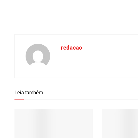
redacao
Leia também