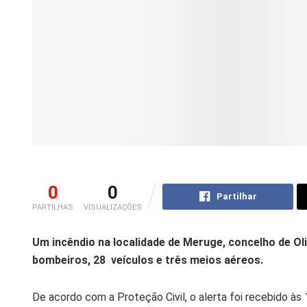
0
0
Partilhar
PARTILHAS
VISUALIZAÇÕES
Um incêndio na localidade de Meruge, concelho de Oliv
bombeiros, 28 veículos e três meios aéreos.
De acordo com a Proteção Civil, o alerta foi recebido às