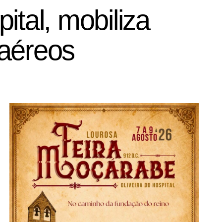
ital, mobiliza
 aéreos