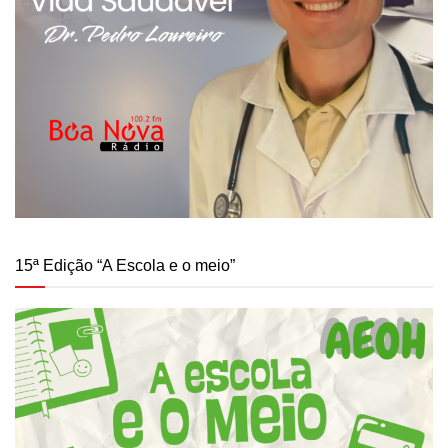
15ª Edição “A Escola e o meio”