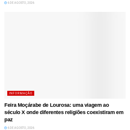
6 DE AGOSTO, 2026
INFORMAÇÃO
Feira Moçárabe de Lourosa: uma viagem ao
século X onde diferentes religiões coexistiram em
paz
6 DE AGOSTO, 2026