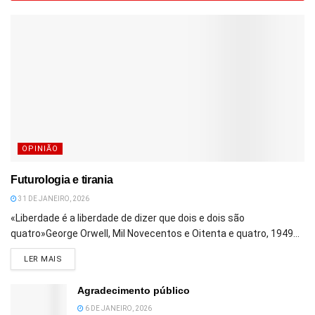
OPINIÃO
Futurologia e tirania
31 DE JANEIRO, 2026
«Liberdade é a liberdade de dizer que dois e dois são
quatro»George Orwell, Mil Novecentos e Oitenta e quatro, 1949...
DETAILS
LER MAIS
Agradecimento público
6 DE JANEIRO, 2026