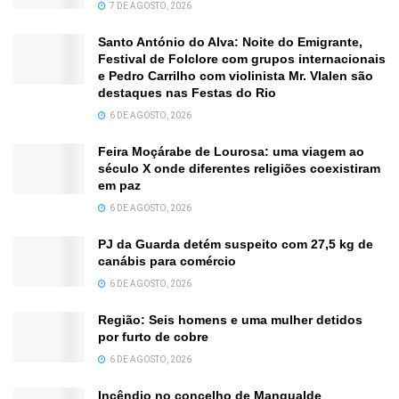
7 DE AGOSTO, 2026
Santo António do Alva: Noite do Emigrante,
Festival de Folclore com grupos internacionais
e Pedro Carrilho com violinista Mr. Vlalen são
destaques nas Festas do Rio
6 DE AGOSTO, 2026
Feira Moçárabe de Lourosa: uma viagem ao
século X onde diferentes religiões coexistiram
em paz
6 DE AGOSTO, 2026
PJ da Guarda detém suspeito com 27,5 kg de
canábis para comércio
6 DE AGOSTO, 2026
Região: Seis homens e uma mulher detidos
por furto de cobre
6 DE AGOSTO, 2026
Incêndio no concelho de Mangualde