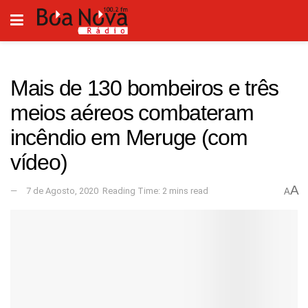
Mais de 130 bombeiros e três
meios aéreos combateram
incêndio em Meruge (com
vídeo)
A
7 de Agosto, 2020
Reading Time: 2 mins read
A