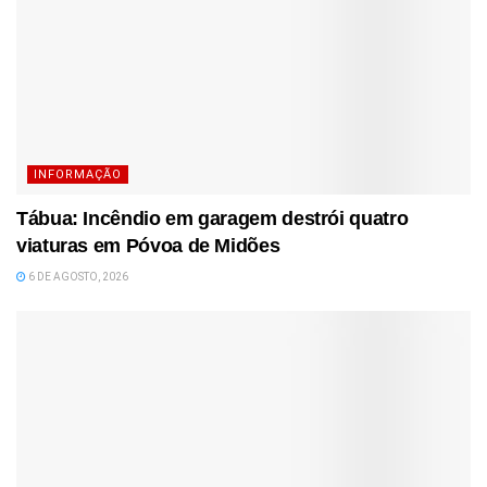
INFORMAÇÃO
Tábua: Incêndio em garagem destrói quatro
viaturas em Póvoa de Midões
6 DE AGOSTO, 2026