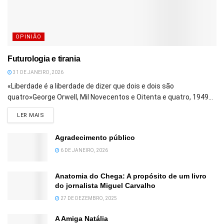
OPINIÃO
Futurologia e tirania
31 DE JANEIRO, 2026
«Liberdade é a liberdade de dizer que dois e dois são
quatro»George Orwell, Mil Novecentos e Oitenta e quatro, 1949...
DETAILS
LER MAIS
Agradecimento público
6 DE JANEIRO, 2026
Anatomia do Chega: A propósito de um livro
do jornalista Miguel Carvalho
27 DE DEZEMBRO, 2025
A Amiga Natália