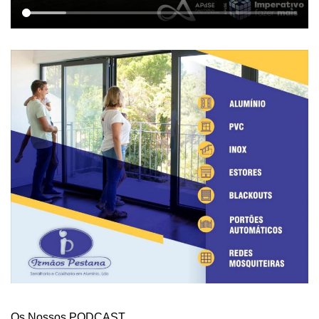
Os Nossos PODCAST