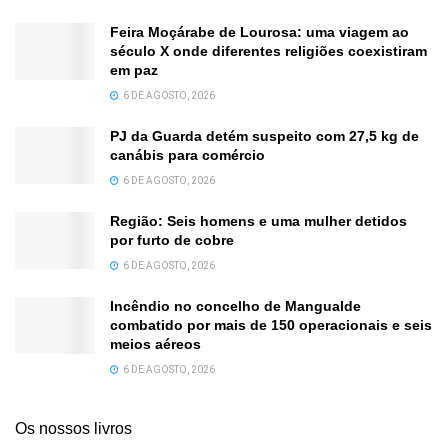
Feira Moçárabe de Lourosa: uma viagem ao
século X onde diferentes religiões coexistiram
em paz
6 DE AGOSTO, 2026
PJ da Guarda detém suspeito com 27,5 kg de
canábis para comércio
6 DE AGOSTO, 2026
Região: Seis homens e uma mulher detidos
por furto de cobre
6 DE AGOSTO, 2026
Incêndio no concelho de Mangualde
combatido por mais de 150 operacionais e seis
meios aéreos
6 DE AGOSTO, 2026
Os nossos livros