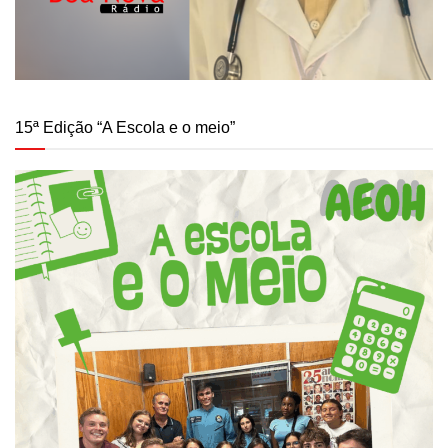
15ª Edição “A Escola e o meio”