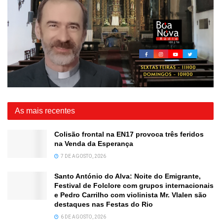
As mais recentes
Colisão frontal na EN17 provoca três feridos
na Venda da Esperança
7 DE AGOSTO, 2026
Santo António do Alva: Noite do Emigrante,
Festival de Folclore com grupos internacionais
e Pedro Carrilho com violinista Mr. Vlalen são
destaques nas Festas do Rio
6 DE AGOSTO, 2026