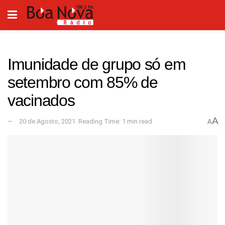
Imunidade de grupo só em
setembro com 85% de
vacinados
A
20 de Agosto, 2021
Reading Time: 1 min read
A