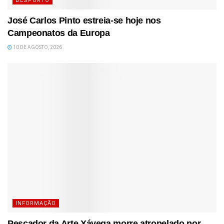
DESPORTO
José Carlos Pinto estreia-se hoje nos
Campeonatos da Europa
10 DE AGOSTO, 2026
INFORMAÇÃO
Pescador da Arte Xávega morre atropelado por