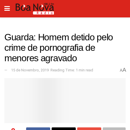
Guarda: Homem detido pelo
crime de pornografia de
menores agravado
A
15 de Novembro, 2019
Reading Time: 1 min read
A