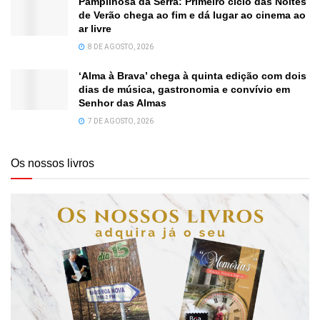
Pampilhosa da Serra: Primeiro ciclo das Noites
de Verão chega ao fim e dá lugar ao cinema ao
ar livre
8 DE AGOSTO, 2026
‘Alma à Brava’ chega à quinta edição com dois
dias de música, gastronomia e convívio em
Senhor das Almas
7 DE AGOSTO, 2026
Os nossos livros