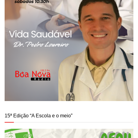
15ª Edição “A Escola e o meio”