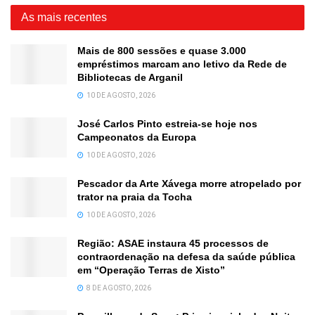
As mais recentes
Mais de 800 sessões e quase 3.000
empréstimos marcam ano letivo da Rede de
Bibliotecas de Arganil
10 DE AGOSTO, 2026
José Carlos Pinto estreia-se hoje nos
Campeonatos da Europa
10 DE AGOSTO, 2026
Pescador da Arte Xávega morre atropelado por
trator na praia da Tocha
10 DE AGOSTO, 2026
Região: ASAE instaura 45 processos de
contraordenação na defesa da saúde pública
em “Operação Terras de Xisto”
8 DE AGOSTO, 2026