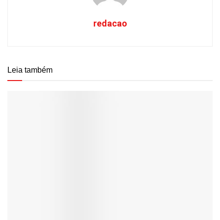
redacao
Leia também