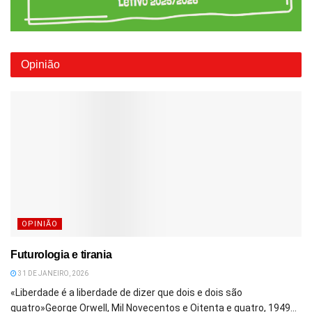
Opinião
OPINIÃO
Futurologia e tirania
31 DE JANEIRO, 2026
«Liberdade é a liberdade de dizer que dois e dois são
quatro»George Orwell, Mil Novecentos e Oitenta e quatro, 1949...