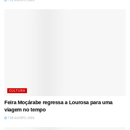
7 DE AGOSTO, 2026
CULTURA
Feira Moçárabe regressa a Lourosa para uma
viagem no tempo
7 DE AGOSTO, 2026