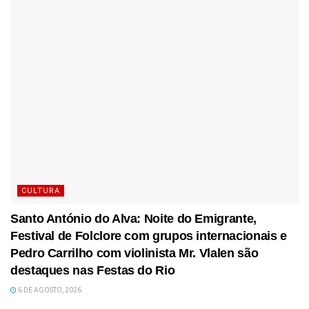
CULTURA
Santo António do Alva: Noite do Emigrante,
Festival de Folclore com grupos internacionais e
Pedro Carrilho com violinista Mr. Vlalen são
destaques nas Festas do Rio
6 DE AGOSTO, 2026