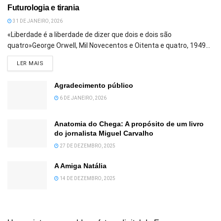
Futurologia e tirania
31 DE JANEIRO, 2026
«Liberdade é a liberdade de dizer que dois e dois são
quatro»George Orwell, Mil Novecentos e Oitenta e quatro, 1949...
DETAILS
LER MAIS
Agradecimento público
6 DE JANEIRO, 2026
Anatomia do Chega: A propósito de um livro
do jornalista Miguel Carvalho
27 DE DEZEMBRO, 2025
A Amiga Natália
14 DE DEZEMBRO, 2025