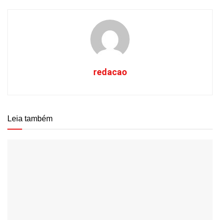
redacao
Leia também