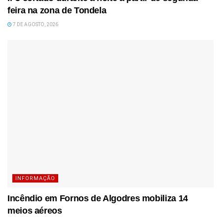
feira na zona de Tondela
7 DE AGOSTO, 2026
INFORMAÇÃO
Incêndio em Fornos de Algodres mobiliza 14
meios aéreos