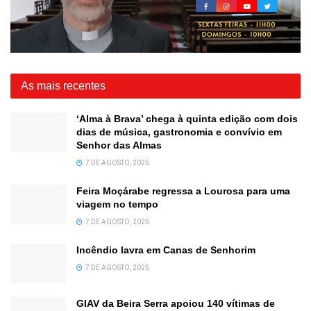
As mais recentes
‘Alma à Brava’ chega à quinta edição com dois
dias de música, gastronomia e convívio em
Senhor das Almas
7 DE AGOSTO, 2026
Feira Moçárabe regressa a Lourosa para uma
viagem no tempo
7 DE AGOSTO, 2026
Incêndio lavra em Canas de Senhorim
7 DE AGOSTO, 2026
GIAV da Beira Serra apoiou 140 vítimas de