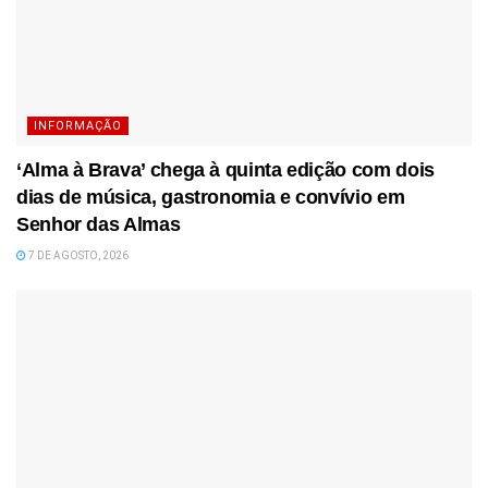
INFORMAÇÃO
‘Alma à Brava’ chega à quinta edição com dois
dias de música, gastronomia e convívio em
Senhor das Almas
7 DE AGOSTO, 2026