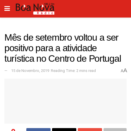
Mês de setembro voltou a ser
positivo para a atividade
turística no Centro de Portugal
A
15 de Novembro, 2019
Reading Time: 2 mins read
A