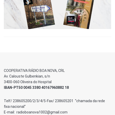
COOPERATIVA RÁDIO BOA NOVA, CRL
Av. Calouste Gulbenkian, s/n
3400-060 Oliveira do Hospital
IBAN-PT50 0045 3380 40167960882 18
Telf/ 238605200/2/3/4/5-Fax/ 238605201 “chamada da rede
fixa nacional”
E-mail: radioboanova1002@gmail.com