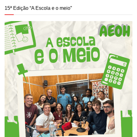
15ª Edição “A Escola e o meio”