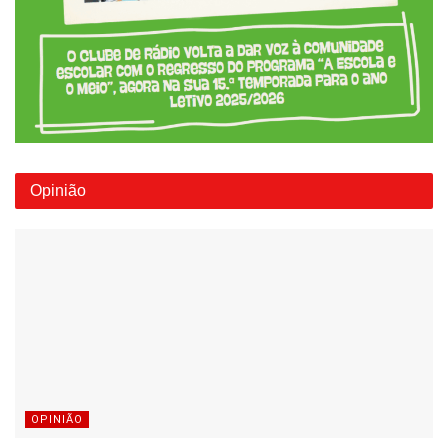
Opinião
OPINIÃO