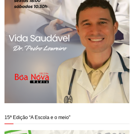
15ª Edição “A Escola e o meio”