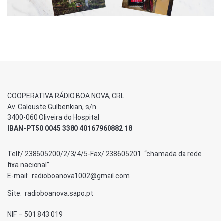
COOPERATIVA RÁDIO BOA NOVA, CRL
Av. Calouste Gulbenkian, s/n
3400-060 Oliveira do Hospital
IBAN-PT50 0045 3380 40167960882 18
Telf/ 238605200/2/3/4/5-Fax/ 238605201 “chamada da rede
fixa nacional”
E-mail: radioboanova1002@gmail.com
Site: radioboanova.sapo.pt
NIF – 501 843 019