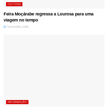
CULTURA
Feira Moçárabe regressa a Lourosa para uma
viagem no tempo
7 DE AGOSTO, 2026
INFORMAÇÃO