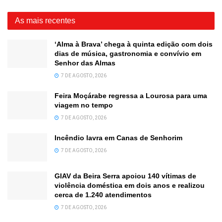
As mais recentes
‘Alma à Brava’ chega à quinta edição com dois
dias de música, gastronomia e convívio em
Senhor das Almas
7 DE AGOSTO, 2026
Feira Moçárabe regressa a Lourosa para uma
viagem no tempo
7 DE AGOSTO, 2026
Incêndio lavra em Canas de Senhorim
7 DE AGOSTO, 2026
GIAV da Beira Serra apoiou 140 vítimas de
violência doméstica em dois anos e realizou
cerca de 1.240 atendimentos
7 DE AGOSTO, 2026