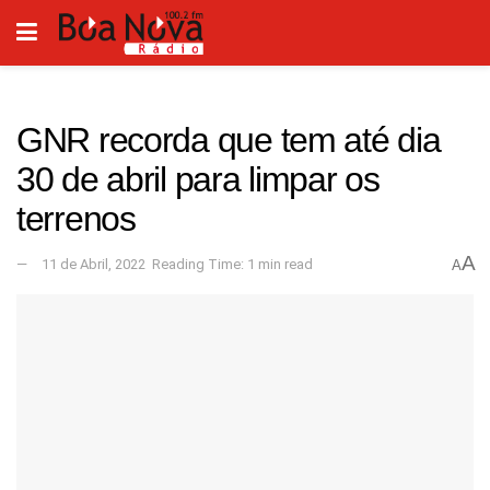
GNR recorda que tem até dia
30 de abril para limpar os
terrenos
A
11 de Abril, 2022
Reading Time: 1 min read
A