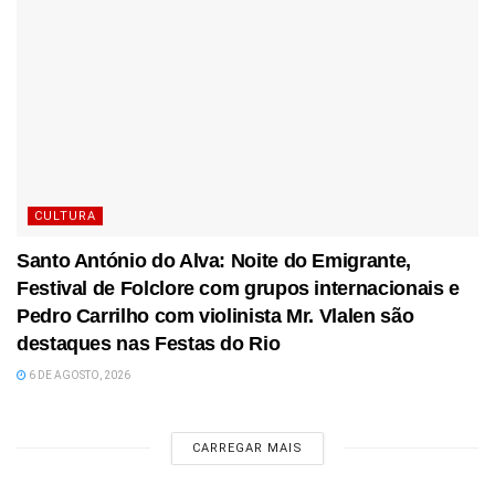
CULTURA
Santo António do Alva: Noite do Emigrante,
Festival de Folclore com grupos internacionais e
Pedro Carrilho com violinista Mr. Vlalen são
destaques nas Festas do Rio
6 DE AGOSTO, 2026
CARREGAR MAIS