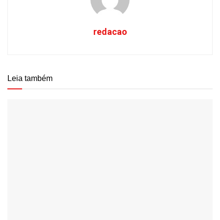
redacao
Leia também