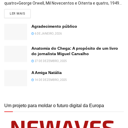
quatro»George Orwell, Mil Novecentos e Oitenta e quatro, 1949...
DETAILS
LER MAIS
Agradecimento público
6 DE JANEIRO, 2026
Anatomia do Chega: A propósito de um livro
do jornalista Miguel Carvalho
27 DE DEZEMBRO, 2025
A Amiga Natália
14 DE DEZEMBRO, 2025
Um projeto para moldar o futuro digital da Europa