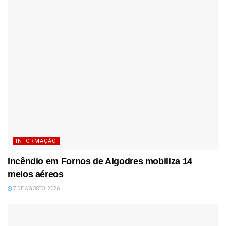
INFORMAÇÃO
Incêndio em Fornos de Algodres mobiliza 14
meios aéreos
7 DE AGOSTO, 2026