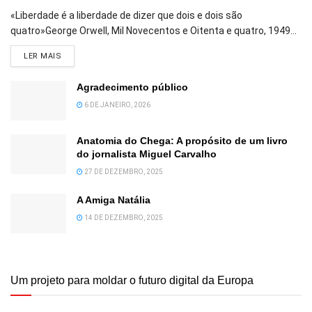
«Liberdade é a liberdade de dizer que dois e dois são
quatro»George Orwell, Mil Novecentos e Oitenta e quatro, 1949...
DETAILS
LER MAIS
Agradecimento público
6 DE JANEIRO, 2026
Anatomia do Chega: A propósito de um livro
do jornalista Miguel Carvalho
27 DE DEZEMBRO, 2025
A Amiga Natália
14 DE DEZEMBRO, 2025
Um projeto para moldar o futuro digital da Europa