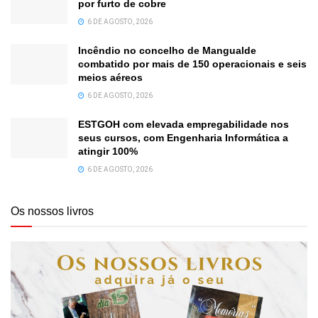
por furto de cobre
6 DE AGOSTO, 2026
Incêndio no concelho de Mangualde
combatido por mais de 150 operacionais e seis
meios aéreos
6 DE AGOSTO, 2026
ESTGOH com elevada empregabilidade nos
seus cursos, com Engenharia Informática a
atingir 100%
6 DE AGOSTO, 2026
Os nossos livros