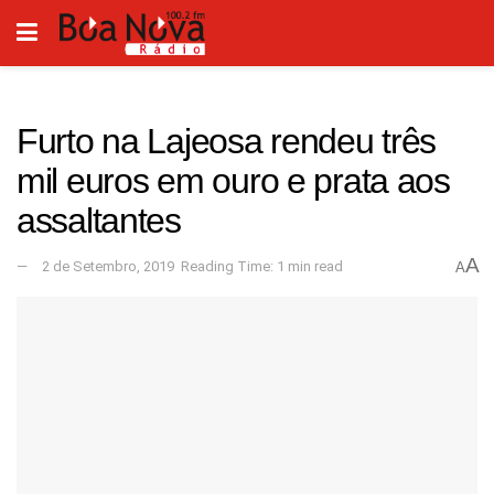
Furto na Lajeosa rendeu três
mil euros em ouro e prata aos
assaltantes
A
2 de Setembro, 2019
Reading Time: 1 min read
A