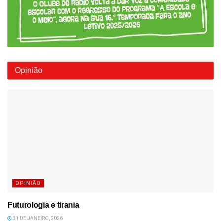
Opinião
OPINIÃO
Futurologia e tirania
31 DE JANEIRO, 2026