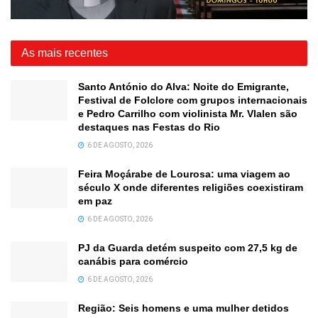
As mais recentes
Santo António do Alva: Noite do Emigrante,
Festival de Folclore com grupos internacionais
e Pedro Carrilho com violinista Mr. Vlalen são
destaques nas Festas do Rio
6 DE AGOSTO, 2026
Feira Moçárabe de Lourosa: uma viagem ao
século X onde diferentes religiões coexistiram
em paz
6 DE AGOSTO, 2026
PJ da Guarda detém suspeito com 27,5 kg de
canábis para comércio
6 DE AGOSTO, 2026
Região: Seis homens e uma mulher detidos