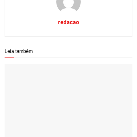
redacao
Leia também