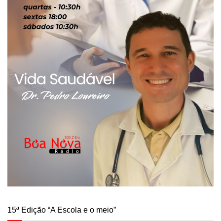
15ª Edição “A Escola e o meio”