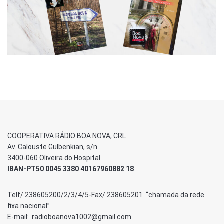
COOPERATIVA RÁDIO BOA NOVA, CRL
Av. Calouste Gulbenkian, s/n
3400-060 Oliveira do Hospital
IBAN-PT50 0045 3380 40167960882 18
Telf/ 238605200/2/3/4/5-Fax/ 238605201 “chamada da rede
fixa nacional”
E-mail: radioboanova1002@gmail.com