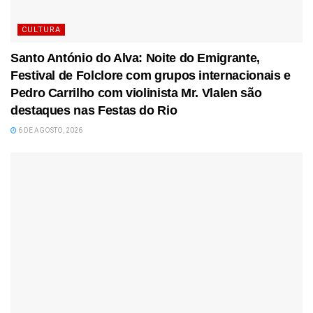
CULTURA
Santo António do Alva: Noite do Emigrante,
Festival de Folclore com grupos internacionais e
Pedro Carrilho com violinista Mr. Vlalen são
destaques nas Festas do Rio
6 DE AGOSTO, 2026