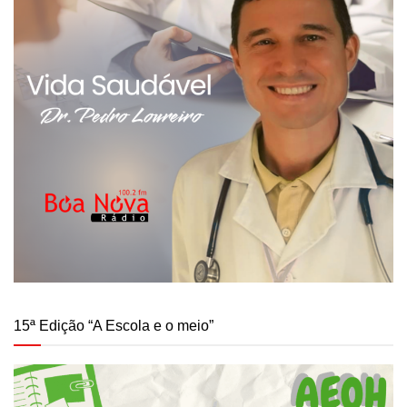
15ª Edição “A Escola e o meio”