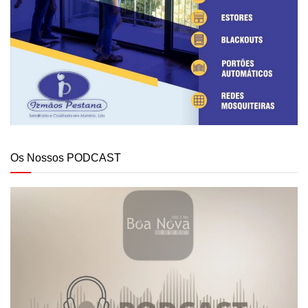
Os Nossos PODCAST