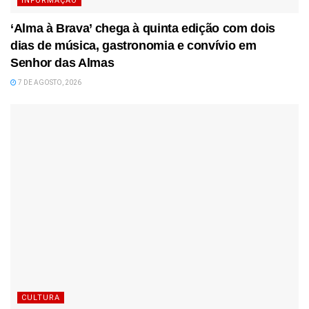
INFORMAÇÃO
‘Alma à Brava’ chega à quinta edição com dois
dias de música, gastronomia e convívio em
Senhor das Almas
7 DE AGOSTO, 2026
CULTURA