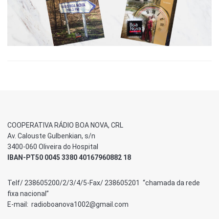
COOPERATIVA RÁDIO BOA NOVA, CRL
Av. Calouste Gulbenkian, s/n
3400-060 Oliveira do Hospital
IBAN-PT50 0045 3380 40167960882 18
Telf/ 238605200/2/3/4/5-Fax/ 238605201 “chamada da rede
fixa nacional”
E-mail: radioboanova1002@gmail.com