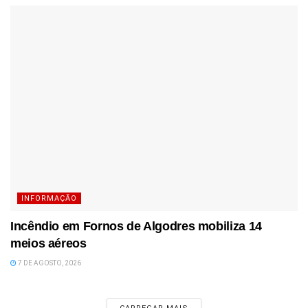
INFORMAÇÃO
Incêndio em Fornos de Algodres mobiliza 14
meios aéreos
7 DE AGOSTO, 2026