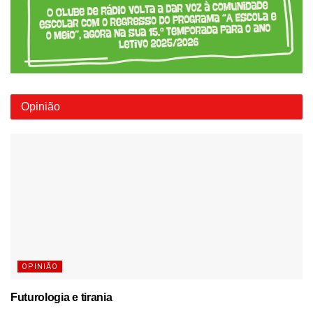
Opinião
OPINIÃO
Futurologia e tirania