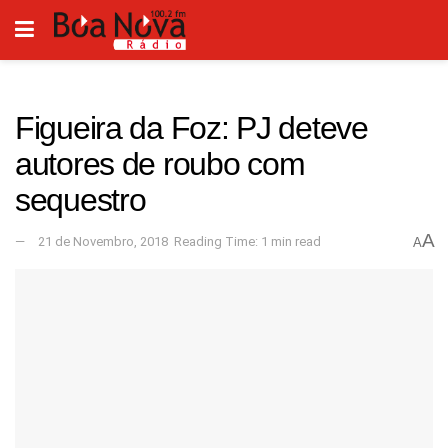
Figueira da Foz: PJ deteve
autores de roubo com
sequestro
A
21 de Novembro, 2018
Reading Time: 1 min read
A