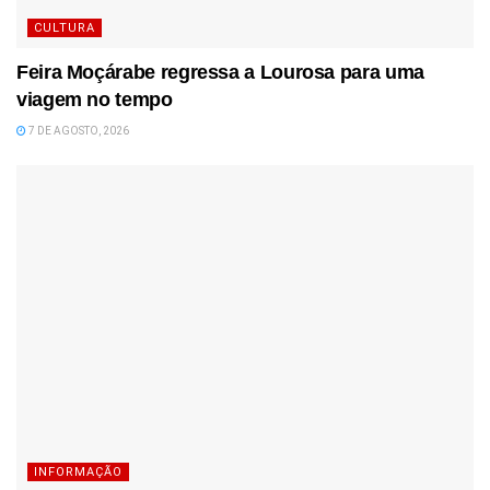
CULTURA
Feira Moçárabe regressa a Lourosa para uma
viagem no tempo
7 DE AGOSTO, 2026
INFORMAÇÃO