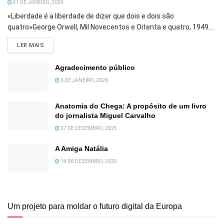
31 DE JANEIRO, 2026
«Liberdade é a liberdade de dizer que dois e dois são
quatro»George Orwell, Mil Novecentos e Oitenta e quatro, 1949...
DETAILS
LER MAIS
Agradecimento público
6 DE JANEIRO, 2026
Anatomia do Chega: A propósito de um livro
do jornalista Miguel Carvalho
27 DE DEZEMBRO, 2025
A Amiga Natália
14 DE DEZEMBRO, 2025
Um projeto para moldar o futuro digital da Europa