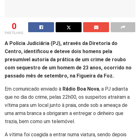
0
PARTILHAS
A Polícia Judiciária (PJ), através da Diretoria do
Centro, identificou e deteve dois homens pela
presumível autoria da prática de um crime de roubo
com sequestro de um homem de 23 anos, ocorrido no
passado mês de setembro, na Figueira da Foz.
Em comunicado enviado à
Rádio Boa Nova
, a PJ adianta
que no dia do crime, pelas 22h00, os suspeitos atraíram a
vítima para um local junto à praia, onde sob a ameaça de
uma arma branca a obrigaram a entregar o dinheiro que
trazia, bem como um telemóvel.
A vítima foi coagida a entrar numa viatura, sendo depois