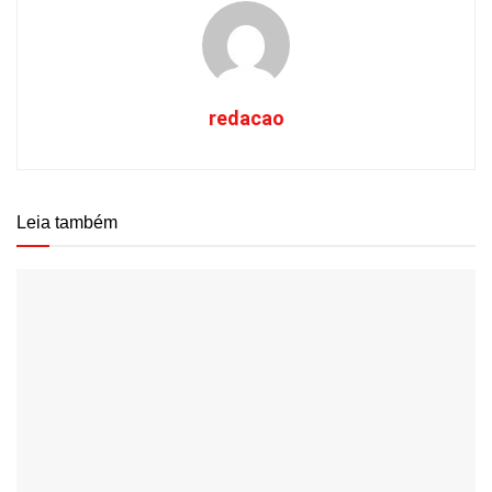
redacao
Leia também