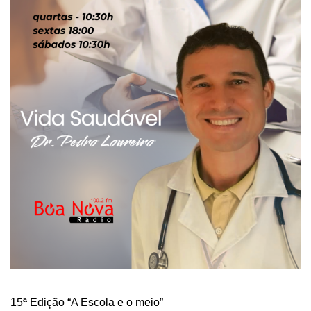
15ª Edição “A Escola e o meio”