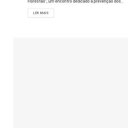
Florestas”, um encontro dedicado à prevenção dos...
DETAILS
LER MAIS