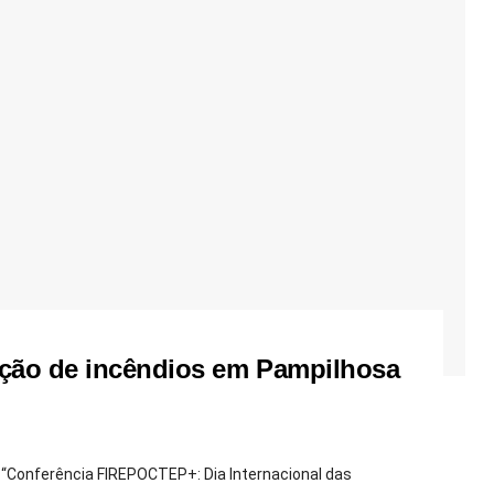
nção de incêndios em Pampilhosa
 a “Conferência FIREPOCTEP+: Dia Internacional das