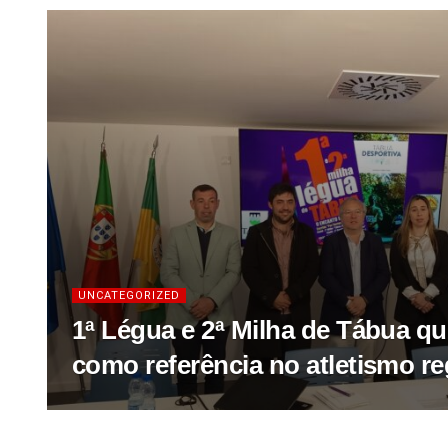
UNCATEGORIZED
1ª Légua e 2ª Milha de Tábua q
como referência no atletismo re