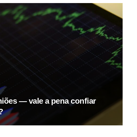
iões — vale a pena confiar
?