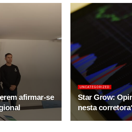
UNCATEGORIZED
uerem afirmar-se
Star Grow: Opin
gional
nesta corretora