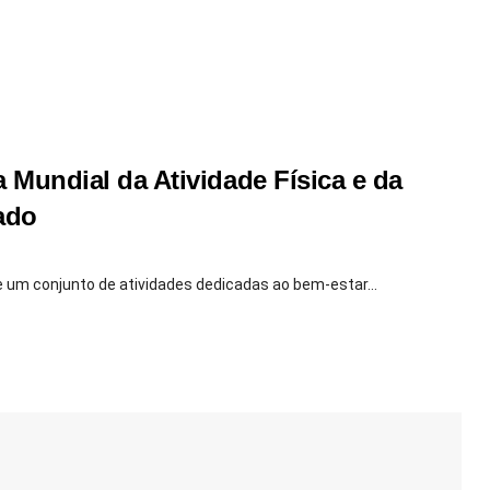
a Mundial da Atividade Física e da
ado
ove um conjunto de atividades dedicadas ao bem-estar...