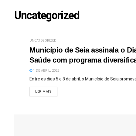
Uncategorized
UNCATEGORIZED
Município de Seia assinala o Di
Saúde com programa diversific
1 DE ABRIL, 2025
Entre os dias 5 e 8 de abril, o Município de Seia prom
DETAILS
LER MAIS