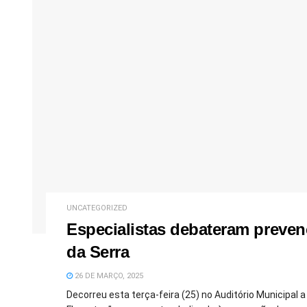
UNCATEGORIZED
Especialistas debateram preve
da Serra
26 DE MARÇO, 2025
Decorreu esta terça-feira (25) no Auditório Municipal