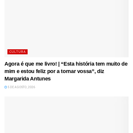
CULTURA
Agora é que me livro! | “Esta história tem muito de
mim e estou feliz por a tornar vossa”, diz
Margarida Antunes
5 DE AGOSTO, 2026