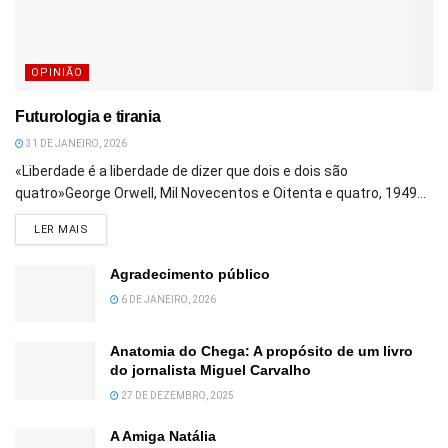
OPINIÃO
Futurologia e tirania
31 DE JANEIRO, 2026
«Liberdade é a liberdade de dizer que dois e dois são
quatro»George Orwell, Mil Novecentos e Oitenta e quatro, 1949...
DETAILS
LER MAIS
Agradecimento público
6 DE JANEIRO, 2026
Anatomia do Chega: A propósito de um livro
do jornalista Miguel Carvalho
27 DE DEZEMBRO, 2025
A Amiga Natália