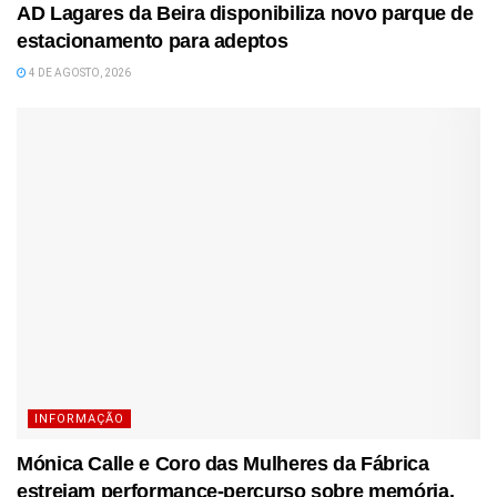
AD Lagares da Beira disponibiliza novo parque de
estacionamento para adeptos
4 DE AGOSTO, 2026
INFORMAÇÃO
Mónica Calle e Coro das Mulheres da Fábrica
estreiam performance-percurso sobre memória,