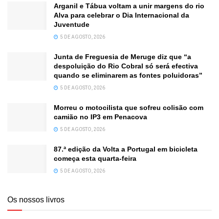
Arganil e Tábua voltam a unir margens do rio
Alva para celebrar o Dia Internacional da
Juventude
5 DE AGOSTO, 2026
Junta de Freguesia de Meruge diz que “a
despoluição do Rio Cobral só será efectiva
quando se eliminarem as fontes poluidoras”
5 DE AGOSTO, 2026
Morreu o motocilista que sofreu colisão com
camião no IP3 em Penacova
5 DE AGOSTO, 2026
87.ª edição da Volta a Portugal em bicicleta
começa esta quarta-feira
5 DE AGOSTO, 2026
Os nossos livros