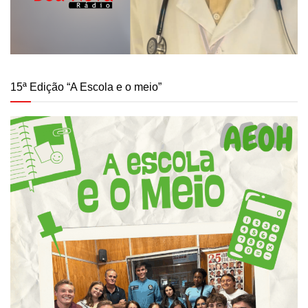
15ª Edição “A Escola e o meio”