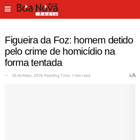
Figueira da Foz: homem detido
pelo crime de homicídio na
forma tentada
A
28 de Maio, 2018
Reading Time: 1 min read
A