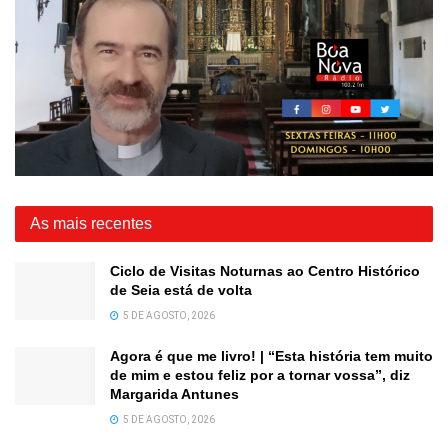
As mais recentes
Ciclo de Visitas Noturnas ao Centro Histórico
de Seia está de volta
5 DE AGOSTO, 2026
Agora é que me livro! | “Esta história tem muito
de mim e estou feliz por a tornar vossa”, diz
Margarida Antunes
5 DE AGOSTO, 2026