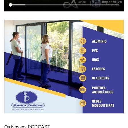
Os Nossos PODCAST