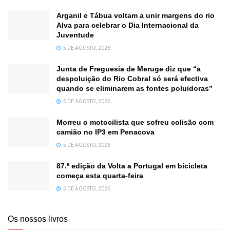
Arganil e Tábua voltam a unir margens do rio
Alva para celebrar o Dia Internacional da
Juventude
5 DE AGOSTO, 2026
Junta de Freguesia de Meruge diz que “a
despoluição do Rio Cobral só será efectiva
quando se eliminarem as fontes poluidoras”
5 DE AGOSTO, 2026
Morreu o motocilista que sofreu colisão com
camião no IP3 em Penacova
5 DE AGOSTO, 2026
87.ª edição da Volta a Portugal em bicicleta
começa esta quarta-feira
5 DE AGOSTO, 2026
Os nossos livros