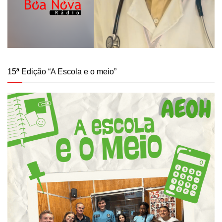
15ª Edição “A Escola e o meio”