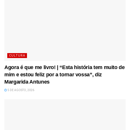
CULTURA
Agora é que me livro! | “Esta história tem muito de
mim e estou feliz por a tornar vossa”, diz
Margarida Antunes
5 DE AGOSTO, 2026