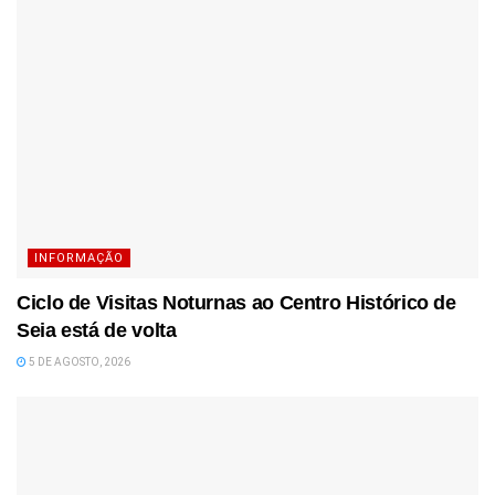
INFORMAÇÃO
Ciclo de Visitas Noturnas ao Centro Histórico de
Seia está de volta
5 DE AGOSTO, 2026