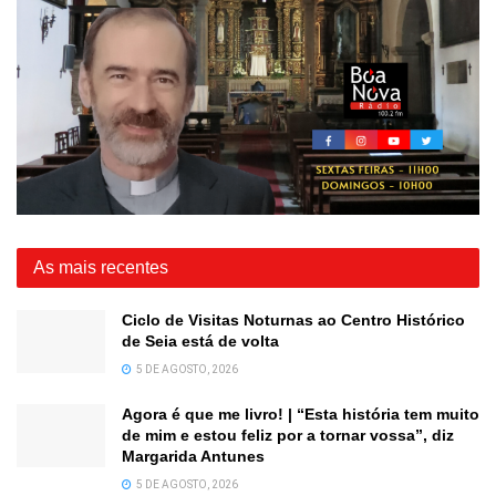
As mais recentes
Ciclo de Visitas Noturnas ao Centro Histórico
de Seia está de volta
5 DE AGOSTO, 2026
Agora é que me livro! | “Esta história tem muito
de mim e estou feliz por a tornar vossa”, diz
Margarida Antunes
5 DE AGOSTO, 2026