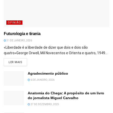
OPINIÃO
Futurologia e tirania
31 DE JANEIRO, 2026
«Liberdade é a liberdade de dizer que dois e dois são
quatro»George Orwell, Mil Novecentos e Oitenta e quatro, 1949...
DETAILS
LER MAIS
Agradecimento público
6 DE JANEIRO, 2026
Anatomia do Chega: A propósito de um livro
do jornalista Miguel Carvalho
27 DE DEZEMBRO, 2025