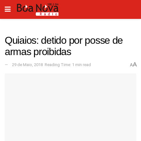
Quiaios: detido por posse de
armas proibidas
A
29 de Maio, 2018
Reading Time: 1 min read
A