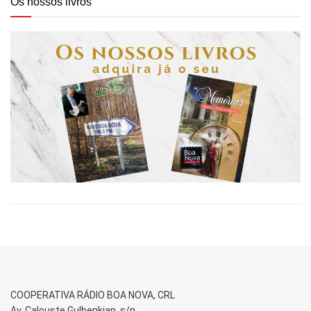
Os nossos livros
COOPERATIVA RÁDIO BOA NOVA, CRL
Av. Calouste Gulbenkian, s/n