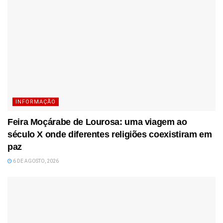
INFORMAÇÃO
Feira Moçárabe de Lourosa: uma viagem ao
século X onde diferentes religiões coexistiram em
paz
6 DE AGOSTO, 2026