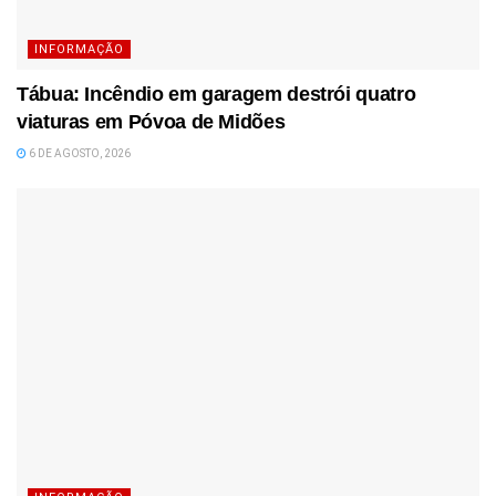
INFORMAÇÃO
Tábua: Incêndio em garagem destrói quatro
viaturas em Póvoa de Midões
6 DE AGOSTO, 2026