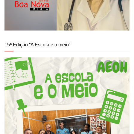
15ª Edição “A Escola e o meio”