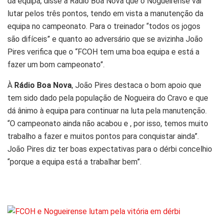
da equipa, disse à Rádio Boa Nova que o Nogueirense vai
lutar pelos três pontos, tendo em vista a manutenção da
equipa no campeonato. Para o treinador “todos os jogos
são difíceis” e quanto ao adversário que se avizinha João
Pires verifica que o “FCOH tem uma boa equipa e está a
fazer um bom campeonato”.
À
Rádio Boa Nova
, João Pires destaca o bom apoio que
tem sido dado pela população de Nogueira do Cravo e que
dá ânimo à equipa para continuar na luta pela manutenção.
“O campeonato ainda não acabou e , por isso, temos muito
trabalho a fazer e muitos pontos para conquistar ainda”.
João Pires diz ter boas expectativas para o dérbi concelhio
“porque a equipa está a trabalhar bem”.