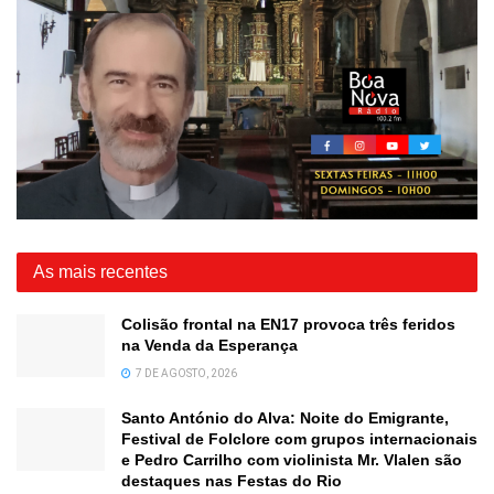
As mais recentes
Colisão frontal na EN17 provoca três feridos
na Venda da Esperança
7 DE AGOSTO, 2026
Santo António do Alva: Noite do Emigrante,
Festival de Folclore com grupos internacionais
e Pedro Carrilho com violinista Mr. Vlalen são
destaques nas Festas do Rio