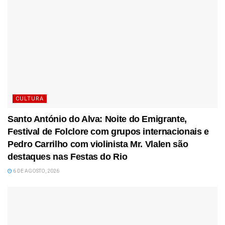
CULTURA
Santo António do Alva: Noite do Emigrante,
Festival de Folclore com grupos internacionais e
Pedro Carrilho com violinista Mr. Vlalen são
destaques nas Festas do Rio
6 DE AGOSTO, 2026