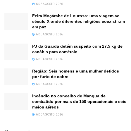
6 DE AGOSTO, 2026
Feira Moçárabe de Lourosa: uma viagem ao
século X onde diferentes religiões coexistiram
em paz
6 DE AGOSTO, 2026
PJ da Guarda detém suspeito com 27,5 kg de
canábis para comércio
6 DE AGOSTO, 2026
Região: Seis homens e uma mulher detidos
por furto de cobre
6 DE AGOSTO, 2026
Incêndio no concelho de Mangualde
combatido por mais de 150 operacionais e seis
meios aéreos
6 DE AGOSTO, 2026