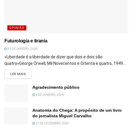
OPINIÃO
Futurologia e tirania
31 DE JANEIRO, 2026
«Liberdade é a liberdade de dizer que dois e dois são
quatro»George Orwell, Mil Novecentos e Oitenta e quatro, 1949...
DETAILS
LER MAIS
Agradecimento público
6 DE JANEIRO, 2026
Anatomia do Chega: A propósito de um livro
do jornalista Miguel Carvalho
27 DE DEZEMBRO, 2025