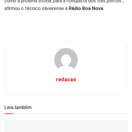
como a próxima vitória, para a conquista dos três pontos”,
afirmou o técnico oliveirense à
Rádio Boa Nova
.
redacao
Leia também