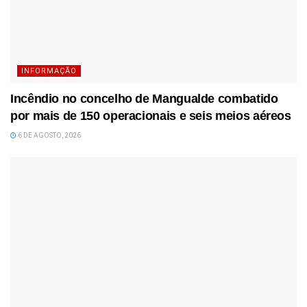
INFORMAÇÃO
Incêndio no concelho de Mangualde combatido
por mais de 150 operacionais e seis meios aéreos
6 DE AGOSTO, 2026