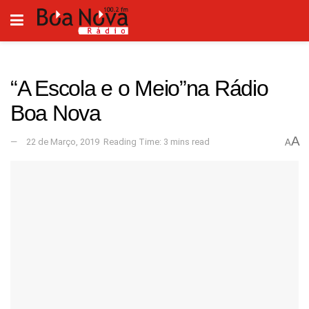
“A Escola e o Meio”na Rádio
Boa Nova
A
22 de Março, 2019
Reading Time: 3 mins read
A