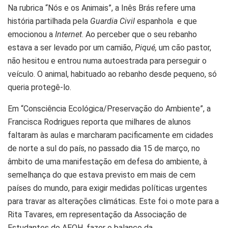
Na rubrica “Nós e os Animais”, a Inês Brás refere uma
história partilhada pela
Guardia Civil
espanhola e que
emocionou a
Internet
. Ao perceber que o seu rebanho
estava a ser levado por um camião,
Piqué,
um cão pastor,
não hesitou e entrou numa autoestrada para perseguir o
veículo. O animal, habituado ao rebanho desde pequeno, só
queria protegê-lo.
Em “Consciência Ecológica/Preservação do Ambiente”, a
Francisca Rodrigues reporta que milhares de alunos
faltaram às aulas e marcharam pacificamente em cidades
de norte a sul do país, no passado dia 15 de março, no
âmbito de uma manifestação em defesa do ambiente, à
semelhança do que estava previsto em mais de cem
países do mundo, para exigir medidas políticas urgentes
para travar as alterações climáticas. Este foi o mote para a
Rita Tavares, em representação da Associação de
Estudantes do AEOH, fazer o balanço da