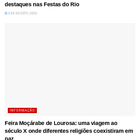
destaques nas Festas do Rio
6 DE AGOSTO, 2026
INFORMAÇÃO
Feira Moçárabe de Lourosa: uma viagem ao
século X onde diferentes religiões coexistiram em
paz