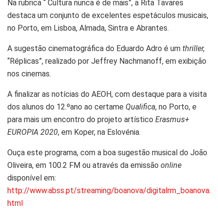
Na rubrica “ Cultura nunca é de mais”, a Rita Tavares
destaca um conjunto de excelentes espetáculos musicais,
no Porto, em Lisboa, Almada, Sintra e Abrantes.
A sugestão cinematográfica do Eduardo Adro é um
thriller,
“Réplicas”, realizado por Jeffrey Nachmanoff, em exibição
nos cinemas.
A finalizar as notícias do AEOH, com destaque para a visita
dos alunos do 12.ºano ao certame
Qualifica
, no Porto, e
para mais um encontro do projeto artístico
Erasmus+
EUROPIA 2020
, em Koper, na Eslovénia.
Ouça este programa, com a boa sugestão musical do João
Oliveira, em 100.2 FM ou através da emissão
online
disponível em:
http://www.abss.pt/streaming/boanova/digitalrm_boanova.
html