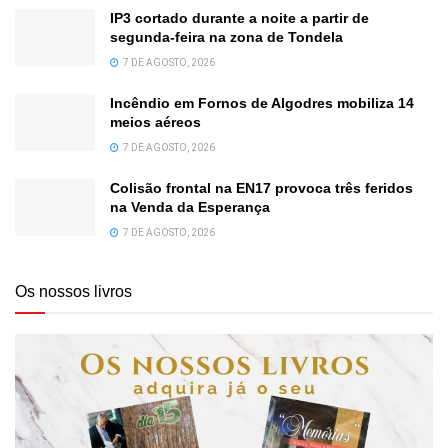
IP3 cortado durante a noite a partir de
segunda-feira na zona de Tondela
7 DE AGOSTO, 2026
Incêndio em Fornos de Algodres mobiliza 14
meios aéreos
7 DE AGOSTO, 2026
Colisão frontal na EN17 provoca três feridos
na Venda da Esperança
7 DE AGOSTO, 2026
Os nossos livros