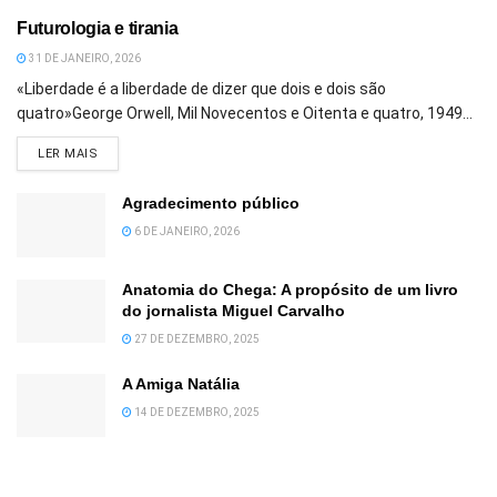
Futurologia e tirania
31 DE JANEIRO, 2026
«Liberdade é a liberdade de dizer que dois e dois são
quatro»George Orwell, Mil Novecentos e Oitenta e quatro, 1949...
DETAILS
LER MAIS
Agradecimento público
6 DE JANEIRO, 2026
Anatomia do Chega: A propósito de um livro
do jornalista Miguel Carvalho
27 DE DEZEMBRO, 2025
A Amiga Natália
14 DE DEZEMBRO, 2025