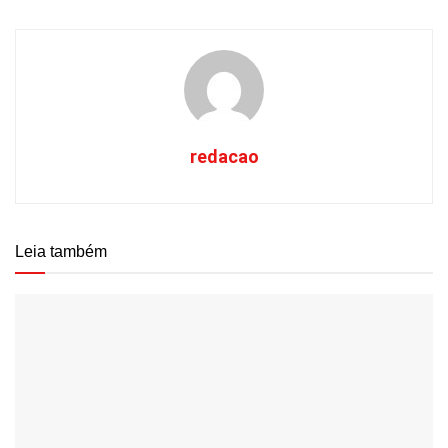
redacao
Leia também