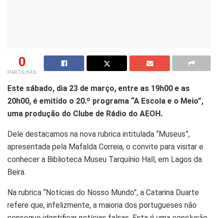
0
PARTILHAS
Este sábado, dia 23 de março, entre as 19h00 e as
20h00, é emitido o 20.º programa “A Escola e o Meio”,
uma produção do Clube de Rádio do AEOH.
Dele destacamos na nova rubrica intitulada “Museus”,
apresentada pela Mafalda Correia, o convite para visitar e
conhecer a Biblioteca Museu Tarquínio Hall, em Lagos da
Beira.
Na rubrica “Notícias do Nosso Mundo”, a Catarina Duarte
refere que, infelizmente, a maioria dos portugueses não
consegue identificar notícias falsas. Esta é uma conclusão