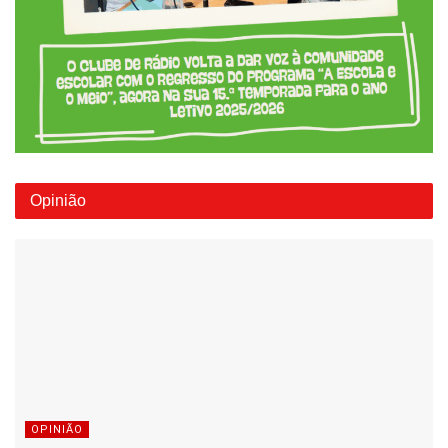
Opinião
OPINIÃO