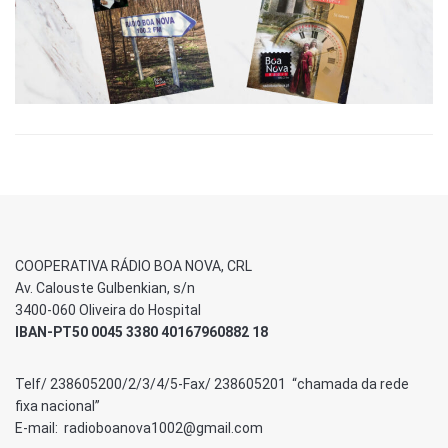
COOPERATIVA RÁDIO BOA NOVA, CRL
Av. Calouste Gulbenkian, s/n
3400-060 Oliveira do Hospital
IBAN-PT50 0045 3380 40167960882 18
Telf/ 238605200/2/3/4/5-Fax/ 238605201 “chamada da rede
fixa nacional”
E-mail: radioboanova1002@gmail.com