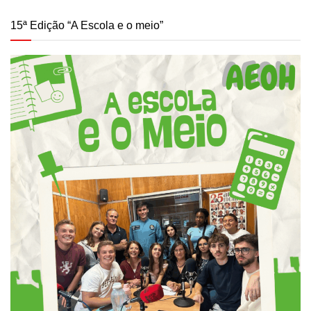
15ª Edição “A Escola e o meio”