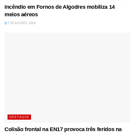
Incêndio em Fornos de Algodres mobiliza 14
meios aéreos
7 DE AGOSTO, 2026
DESTAQUE
Colisão frontal na EN17 provoca três feridos na