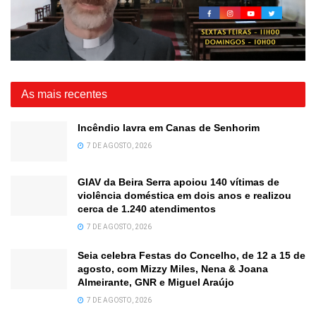
As mais recentes
Incêndio lavra em Canas de Senhorim
7 DE AGOSTO, 2026
GIAV da Beira Serra apoiou 140 vítimas de
violência doméstica em dois anos e realizou
cerca de 1.240 atendimentos
7 DE AGOSTO, 2026
Seia celebra Festas do Concelho, de 12 a 15 de
agosto, com Mizzy Miles, Nena & Joana
Almeirante, GNR e Miguel Araújo
7 DE AGOSTO, 2026