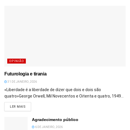
OPINIÃO
Futurologia e tirania
31 DE JANEIRO, 2026
«Liberdade é a liberdade de dizer que dois e dois são
quatro»George Orwell, Mil Novecentos e Oitenta e quatro, 1949...
DETAILS
LER MAIS
Agradecimento público
6 DE JANEIRO, 2026