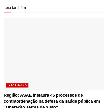
Leia também
INFORMAÇÃO
Região: ASAE instaura 45 processos de
contraordenação na defesa da saúde pública em
“Operação Terras de Xisto”