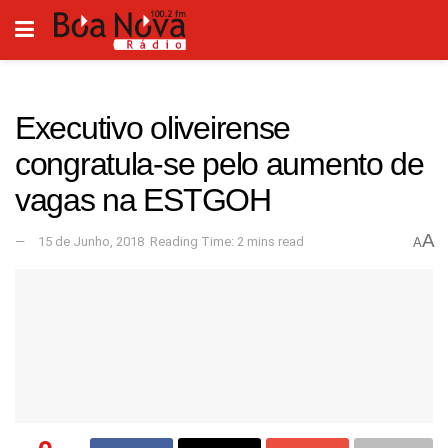
Executivo oliveirense
congratula-se pelo aumento de
vagas na ESTGOH
A
15 de Junho, 2018
Reading Time: 2 mins read
A