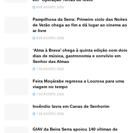
8 DE AGOSTO, 2026
Pampilhosa da Serra: Primeiro ciclo das Noites
de Verão chega ao fim e dá lugar ao cinema ao
ar livre
8 DE AGOSTO, 2026
‘Alma à Brava’ chega à quinta edição com dois
dias de música, gastronomia e convívio em
Senhor das Almas
7 DE AGOSTO, 2026
Feira Moçárabe regressa a Lourosa para uma
viagem no tempo
7 DE AGOSTO, 2026
Incêndio lavra em Canas de Senhorim
7 DE AGOSTO, 2026
GIAV da Beira Serra apoiou 140 vítimas de