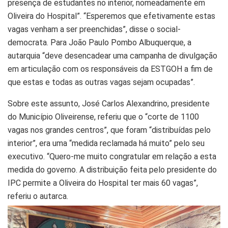
presença de estudantes no interior, nomeadamente em
Oliveira do Hospital”. “Esperemos que efetivamente estas
vagas venham a ser preenchidas”, disse o social-
democrata. Para João Paulo Pombo Albuquerque, a
autarquia “deve desencadear uma campanha de divulgação
em articulação com os responsáveis da ESTGOH a fim de
que estas e todas as outras vagas sejam ocupadas”.
Sobre este assunto, José Carlos Alexandrino, presidente
do Município Oliveirense, referiu que o “corte de 1100
vagas nos grandes centros”, que foram “distribuídas pelo
interior”, era uma “medida reclamada há muito” pelo seu
executivo. “Quero-me muito congratular em relação a esta
medida do governo. A distribuição feita pelo presidente do
IPC permite a Oliveira do Hospital ter mais 60 vagas”,
referiu o autarca.