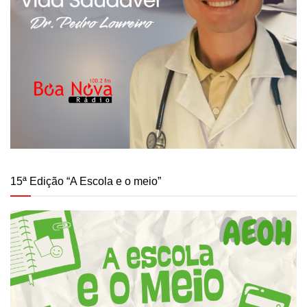
15ª Edição “A Escola e o meio”