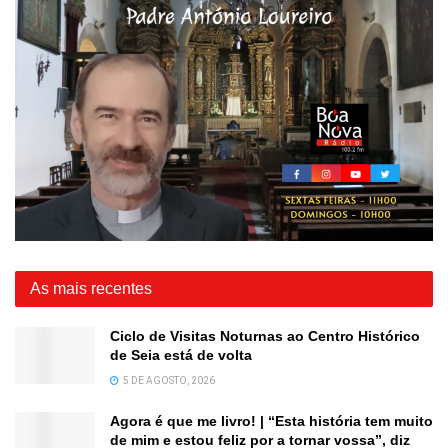
As mais recentes
Ciclo de Visitas Noturnas ao Centro Histórico
de Seia está de volta
5 DE AGOSTO, 2026
Agora é que me livro! | “Esta história tem muito
de mim e estou feliz por a tornar vossa”, diz