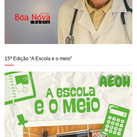
15ª Edição “A Escola e o meio”