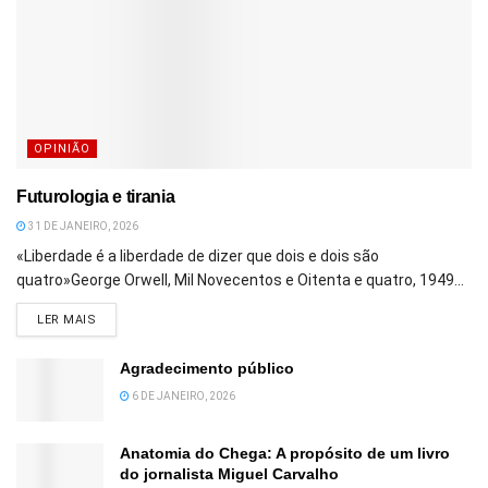
OPINIÃO
Futurologia e tirania
31 DE JANEIRO, 2026
«Liberdade é a liberdade de dizer que dois e dois são
quatro»George Orwell, Mil Novecentos e Oitenta e quatro, 1949...
DETAILS
LER MAIS
Agradecimento público
6 DE JANEIRO, 2026
Anatomia do Chega: A propósito de um livro
do jornalista Miguel Carvalho