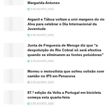
Margarida Antunes
5 DE AGOSTO, 2026
Arganil e Tábua voltam a unir margens do rio
Alva para celebrar o Dia Internacional da
Juventude
5 DE AGOSTO, 2026
Junta de Freguesia de Meruge diz que “a
despoluição do Rio Cobral só será efectiva
quando se eliminarem as fontes poluidoras”
5 DE AGOSTO, 2026
Morreu o motocilista que sofreu colisão com
camião no IP3 em Penacova
5 DE AGOSTO, 2026
87.ª edição da Volta a Portugal em bicicleta
começa esta quarta-feira
5 DE AGOSTO, 2026