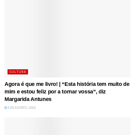
CULTURA
Agora é que me livro! | “Esta história tem muito de
mim e estou feliz por a tornar vossa”, diz
Margarida Antunes
5 DE AGOSTO, 2026