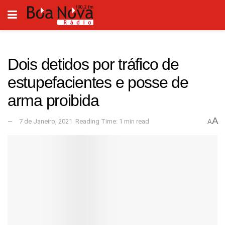
Dois detidos por tráfico de
estupefacientes e posse de
arma proibida
A
7 de Janeiro, 2021
Reading Time: 1 min read
A