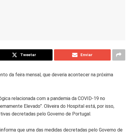
Tweetar
Enviar
ento da feira mensal, que deveria acontecer na próxima
lógica relacionada com a pandemia da COVID-19 no
emamente Elevado”. Oliveira do Hospital está, por isso,
itivas decretadas pelo Governo de Portugal.
o informa que uma das medidas decretadas pelo Governo de