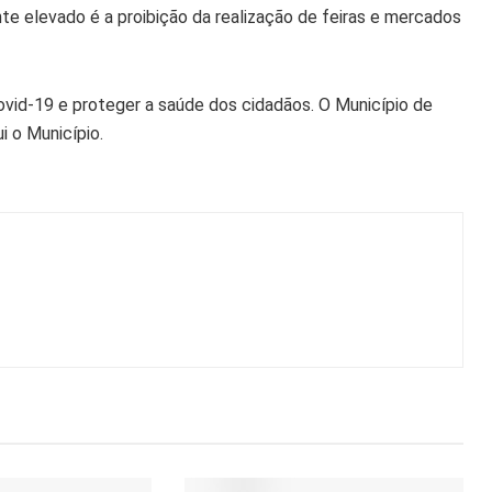
e elevado é a proibição da realização de feiras e mercados
 Covid-19 e proteger a saúde dos cidadãos. O Município de
i o Município.