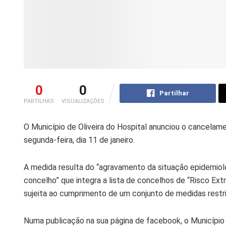
0
0
Partilhar
PARTILHAS
VISUALIZAÇÕES
O Município de Oliveira do Hospital anunciou o cancelam
segunda-feira, dia 11 de janeiro.
A medida resulta do “agravamento da situação epidemio
concelho” que integra a lista de concelhos de “Risco Extr
sujeita ao cumprimento de um conjunto de medidas restr
Numa publicação na sua página de facebook, o Municípi