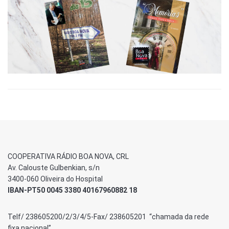
COOPERATIVA RÁDIO BOA NOVA, CRL
Av. Calouste Gulbenkian, s/n
3400-060 Oliveira do Hospital
IBAN-PT50 0045 3380 40167960882 18
Telf/ 238605200/2/3/4/5-Fax/ 238605201 “chamada da rede
fixa nacional”