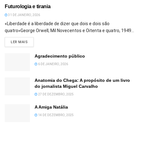
Futurologia e tirania
31 DE JANEIRO, 2026
«Liberdade é a liberdade de dizer que dois e dois são
quatro»George Orwell, Mil Novecentos e Oitenta e quatro, 1949...
DETAILS
LER MAIS
Agradecimento público
6 DE JANEIRO, 2026
Anatomia do Chega: A propósito de um livro
do jornalista Miguel Carvalho
27 DE DEZEMBRO, 2025
A Amiga Natália
14 DE DEZEMBRO, 2025