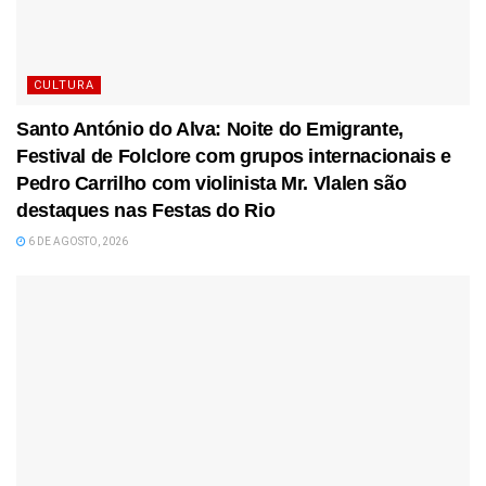
CULTURA
Santo António do Alva: Noite do Emigrante,
Festival de Folclore com grupos internacionais e
Pedro Carrilho com violinista Mr. Vlalen são
destaques nas Festas do Rio
6 DE AGOSTO, 2026