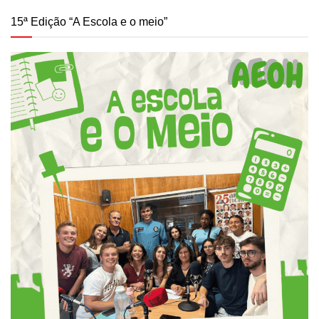
15ª Edição “A Escola e o meio”