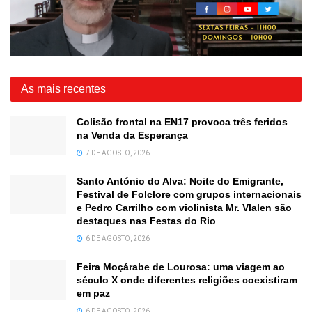
As mais recentes
Colisão frontal na EN17 provoca três feridos
na Venda da Esperança
7 DE AGOSTO, 2026
Santo António do Alva: Noite do Emigrante,
Festival de Folclore com grupos internacionais
e Pedro Carrilho com violinista Mr. Vlalen são
destaques nas Festas do Rio
6 DE AGOSTO, 2026
Feira Moçárabe de Lourosa: uma viagem ao
século X onde diferentes religiões coexistiram
em paz
6 DE AGOSTO, 2026