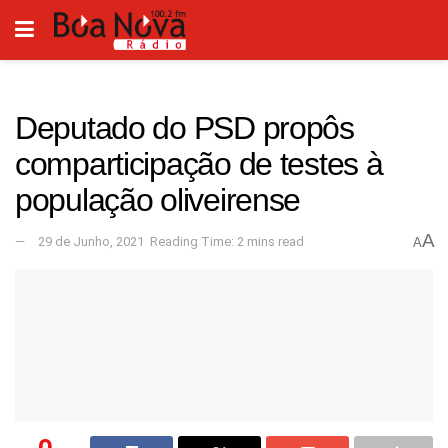
Deputado do PSD propôs
comparticipação de testes à
população oliveirense
A
29 de Junho, 2021
Reading Time: 2 mins read
A