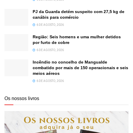
PJ da Guarda detém suspeito com 27,5 kg de
canábis para comércio
6 DE AGOSTO, 2026
Região: Seis homens e uma mulher detidos
por furto de cobre
6 DE AGOSTO, 2026
Incêndio no concelho de Mangualde
combatido por mais de 150 operacionais e seis
meios aéreos
6 DE AGOSTO, 2026
Os nossos livros