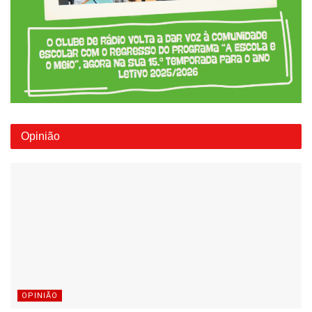
Opinião
OPINIÃO