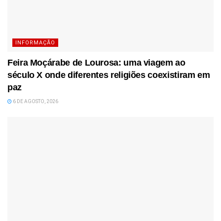
INFORMAÇÃO
Feira Moçárabe de Lourosa: uma viagem ao
século X onde diferentes religiões coexistiram em
paz
6 DE AGOSTO, 2026