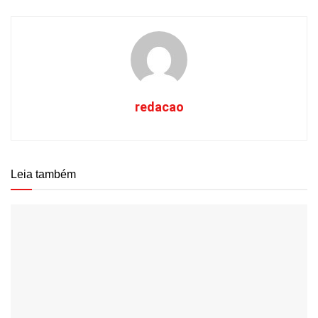
redacao
Leia também