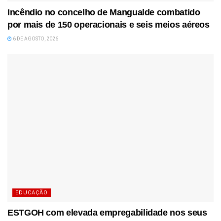
Incêndio no concelho de Mangualde combatido
por mais de 150 operacionais e seis meios aéreos
6 DE AGOSTO, 2026
EDUCAÇÃO
ESTGOH com elevada empregabilidade nos seus