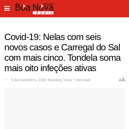
Covid-19: Nelas com seis
novos casos e Carregal do Sal
com mais cinco. Tondela soma
mais oito infeções ativas
A
9 de Dezembro, 2020
Reading Time: 1 min read
A