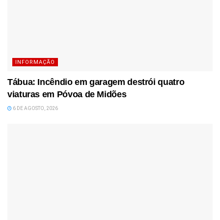
INFORMAÇÃO
Tábua: Incêndio em garagem destrói quatro
viaturas em Póvoa de Midões
6 DE AGOSTO, 2026