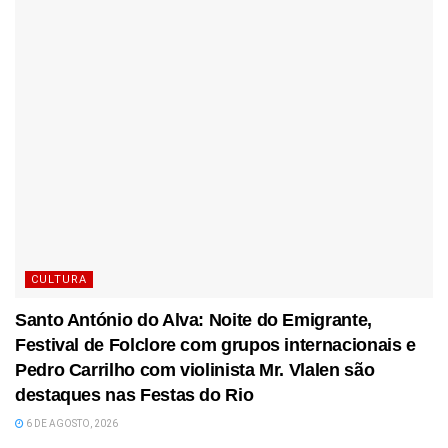
CULTURA
Santo António do Alva: Noite do Emigrante,
Festival de Folclore com grupos internacionais e
Pedro Carrilho com violinista Mr. Vlalen são
destaques nas Festas do Rio
6 DE AGOSTO, 2026