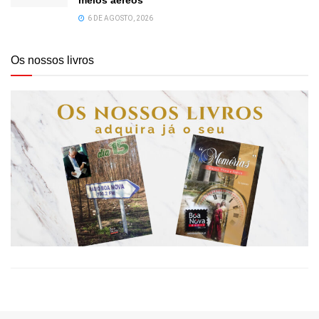
meios aéreos
6 DE AGOSTO, 2026
Os nossos livros