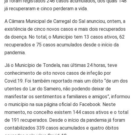
já foram registados 246 casos acumulados, dos quais 148
já recuperaram e cinco perderam a vida.
A Câmara Municipal de Carregal do Sal anunciou, ontem, a
existência de cinco novos casos e mais dois recuperados
da doença. No total, o Município tem 13 casos ativos, 62
recuperados e 75 casos acumulados desde o início da
pandemia.
Já o Município de Tondela, nas últimas 24 horas, teve
conhecimento de oito novos casos de infeção por
Covid.19. Foi também reportado mais um óbito “de um dos
utentes do Lar do Sameiro, não podendo deixar de
manifestar os sentimentos a familiares e amigos”, informou
o município na sua página oficial do Facebook. Neste
momento, no concelho existem 144 casos ativos e o total
de 191 recuperados. Desde o início da pandemia já foram
contabilizados 339 casos acumulados e quatro óbitos