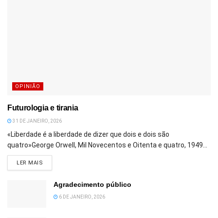
OPINIÃO
Futurologia e tirania
31 DE JANEIRO, 2026
«Liberdade é a liberdade de dizer que dois e dois são
quatro»George Orwell, Mil Novecentos e Oitenta e quatro, 1949...
DETAILS
LER MAIS
Agradecimento público
6 DE JANEIRO, 2026