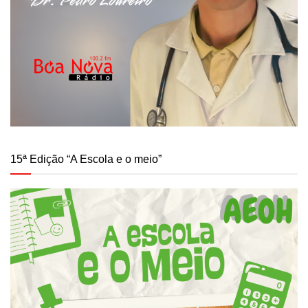
15ª Edição “A Escola e o meio”