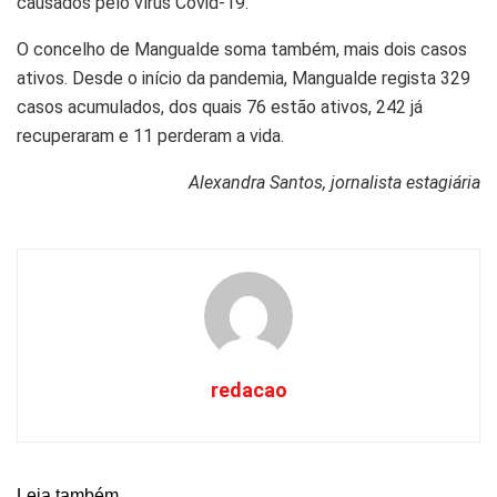
causados pelo vírus Covid-19.
O concelho de Mangualde soma também, mais dois casos
ativos. Desde o início da pandemia, Mangualde regista 329
casos acumulados, dos quais 76 estão ativos, 242 já
recuperaram e 11 perderam a vida.
Alexandra Santos, jornalista estagiária
redacao
Leia também