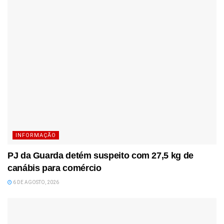
INFORMAÇÃO
PJ da Guarda detém suspeito com 27,5 kg de
canábis para comércio
6 DE AGOSTO, 2026