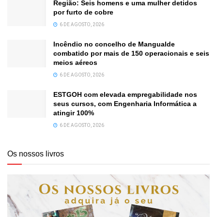
Região: Seis homens e uma mulher detidos
por furto de cobre
6 DE AGOSTO, 2026
Incêndio no concelho de Mangualde
combatido por mais de 150 operacionais e seis
meios aéreos
6 DE AGOSTO, 2026
ESTGOH com elevada empregabilidade nos
seus cursos, com Engenharia Informática a
atingir 100%
6 DE AGOSTO, 2026
Os nossos livros