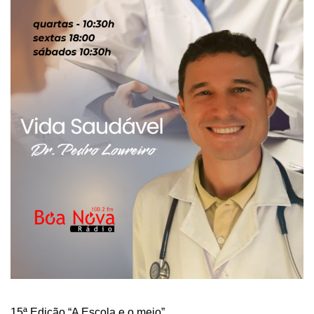
15ª Edição “A Escola e o meio”