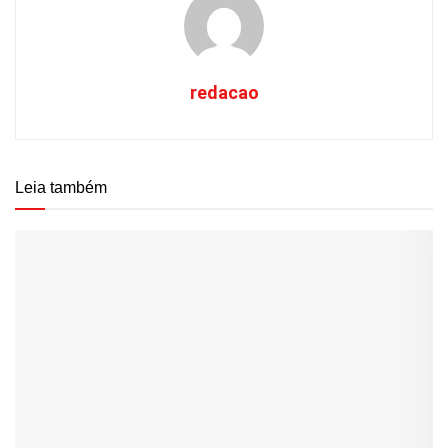
redacao
Leia também