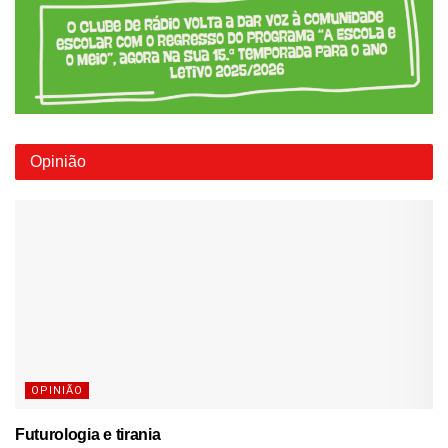
Opinião
OPINIÃO
Futurologia e tirania