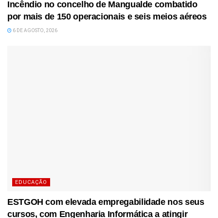
Incêndio no concelho de Mangualde combatido
por mais de 150 operacionais e seis meios aéreos
6 DE AGOSTO, 2026
EDUCAÇÃO
ESTGOH com elevada empregabilidade nos seus
cursos, com Engenharia Informática a atingir