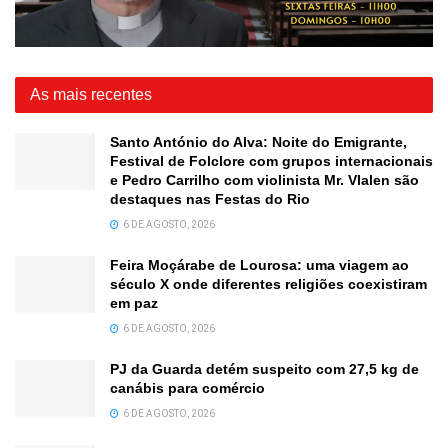
As mais recentes
Santo António do Alva: Noite do Emigrante,
Festival de Folclore com grupos internacionais
e Pedro Carrilho com violinista Mr. Vlalen são
destaques nas Festas do Rio
6 DE AGOSTO, 2026
Feira Moçárabe de Lourosa: uma viagem ao
século X onde diferentes religiões coexistiram
em paz
6 DE AGOSTO, 2026
PJ da Guarda detém suspeito com 27,5 kg de
canábis para comércio
6 DE AGOSTO, 2026