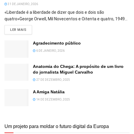
31 DE JANEIRO, 2026
«Liberdade é a liberdade de dizer que dois e dois são
quatro»George Orwell, Mil Novecentos e Oitenta e quatro, 1949...
DETAILS
LER MAIS
Agradecimento público
6 DE JANEIRO, 2026
Anatomia do Chega: A propósito de um livro
do jornalista Miguel Carvalho
27 DE DEZEMBRO, 2025
A Amiga Natália
14 DE DEZEMBRO, 2025
Um projeto para moldar o futuro digital da Europa