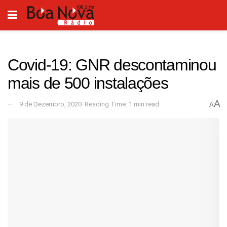
Covid-19: GNR descontaminou
mais de 500 instalações
A
9 de Dezembro, 2020
Reading Time: 1 min read
A