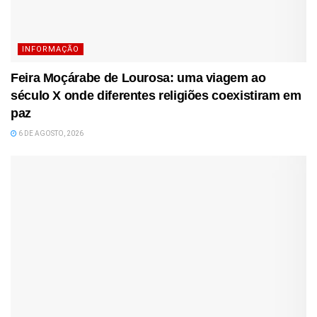
INFORMAÇÃO
Feira Moçárabe de Lourosa: uma viagem ao
século X onde diferentes religiões coexistiram em
paz
6 DE AGOSTO, 2026