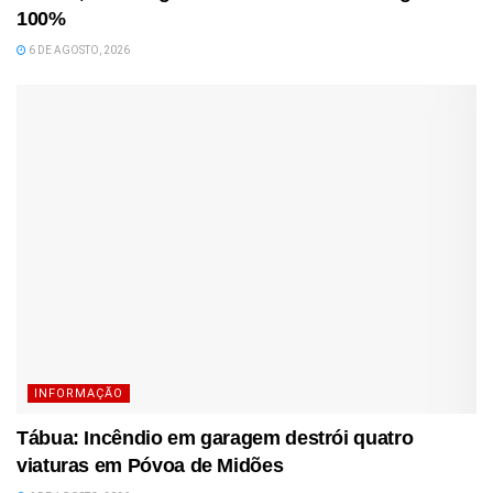
100%
6 DE AGOSTO, 2026
INFORMAÇÃO
Tábua: Incêndio em garagem destrói quatro
viaturas em Póvoa de Midões