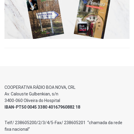
COOPERATIVA RÁDIO BOA NOVA, CRL
Av. Calouste Gulbenkian, s/n
3400-060 Oliveira do Hospital
IBAN-PT50 0045 3380 40167960882 18
Telf/ 238605200/2/3/4/5-Fax/ 238605201 “chamada da rede
fixa nacional”