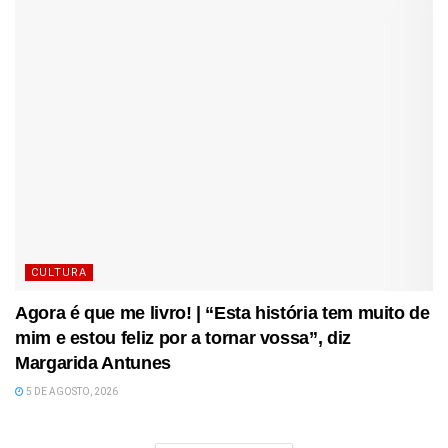
CULTURA
Agora é que me livro! | “Esta história tem muito de
mim e estou feliz por a tornar vossa”, diz
Margarida Antunes
5 DE AGOSTO, 2026