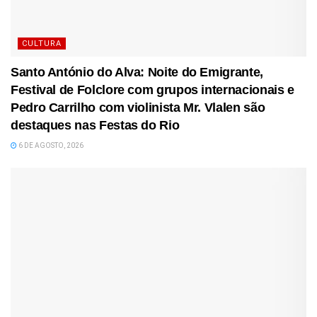
CULTURA
Santo António do Alva: Noite do Emigrante,
Festival de Folclore com grupos internacionais e
Pedro Carrilho com violinista Mr. Vlalen são
destaques nas Festas do Rio
6 DE AGOSTO, 2026