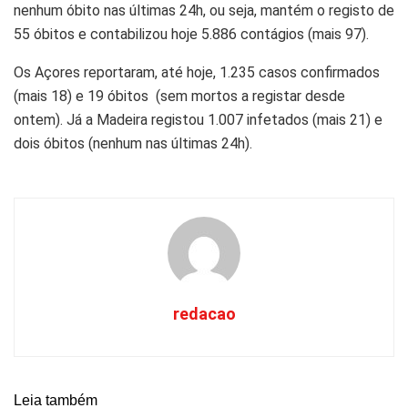
nenhum
óbito
nas últimas 24h, ou seja, mantém o registo de
55
óbitos
e contabilizou hoje 5.886 contágios (mais 97).
Os
Açores
reportaram, até hoje, 1.235 casos confirmados
(mais 18) e 19
óbitos
(sem mortos a registar desde
ontem). Já a
Madeira
registou 1.007
infetados
(mais 21) e
dois
óbitos
(nenhum nas últimas 24h).
redacao
Leia também