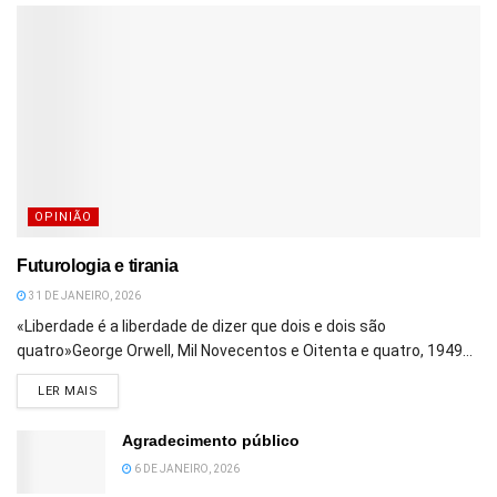
OPINIÃO
Futurologia e tirania
31 DE JANEIRO, 2026
«Liberdade é a liberdade de dizer que dois e dois são
quatro»George Orwell, Mil Novecentos e Oitenta e quatro, 1949...
DETAILS
LER MAIS
Agradecimento público
6 DE JANEIRO, 2026