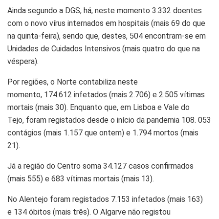
Ainda segundo a
DGS
, há, neste momento 3.332 doentes
com o novo vírus internados em hospitais (mais 69 do que
na quinta-feira), sendo que, destes, 504 encontram-se em
Unidades de Cuidados Intensivos (mais quatro do que na
véspera).
Por regiões, o
Norte
contabiliza neste
momento, 174.612
infetados
(mais 2.706) e 2.505 vítimas
mortais (mais 30). Enquanto que, em
Lisboa e Vale do
Tejo,
foram registados desde o início da
pandemia
108. 053
contágios (mais 1.157 que ontem) e 1.794 mortos (mais
21).
Já a região do
Centro
soma 34.127 casos confirmados
(mais 555) e 683 vítimas mortais (mais 13).
No
Alentejo
foram registados 7.153
infetados
(mais 163)
e 134
óbitos
(mais três). O
Algarve
não registou