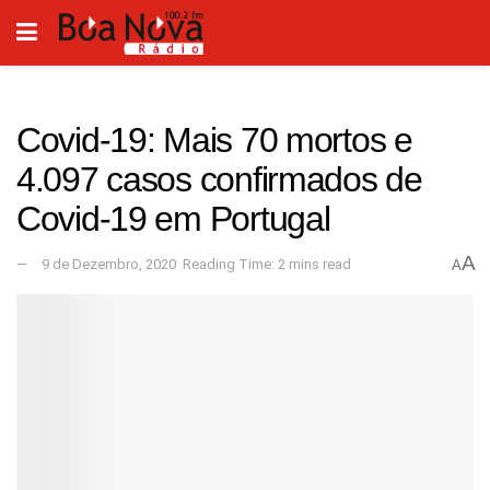
Covid-19: Mais 70 mortos e
4.097 casos confirmados de
Covid-19 em Portugal
A
9 de Dezembro, 2020
Reading Time: 2 mins read
A