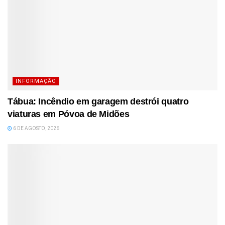
INFORMAÇÃO
Tábua: Incêndio em garagem destrói quatro
viaturas em Póvoa de Midões
6 DE AGOSTO, 2026