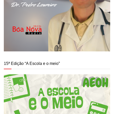
15ª Edição “A Escola e o meio”