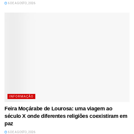
6 DE AGOSTO, 2026
INFORMAÇÃO
Feira Moçárabe de Lourosa: uma viagem ao
século X onde diferentes religiões coexistiram em
paz
6 DE AGOSTO, 2026