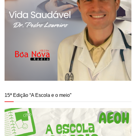
15ª Edição “A Escola e o meio”