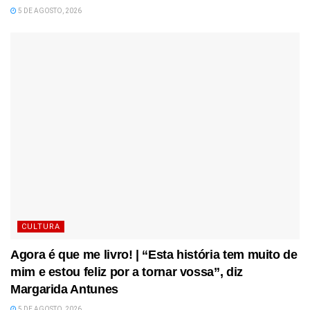
5 DE AGOSTO, 2026
CULTURA
Agora é que me livro! | “Esta história tem muito de
mim e estou feliz por a tornar vossa”, diz
Margarida Antunes
5 DE AGOSTO, 2026