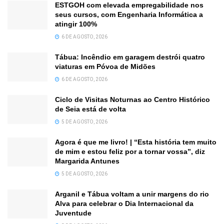
ESTGOH com elevada empregabilidade nos
seus cursos, com Engenharia Informática a
atingir 100%
6 DE AGOSTO, 2026
Tábua: Incêndio em garagem destrói quatro
viaturas em Póvoa de Midões
6 DE AGOSTO, 2026
Ciclo de Visitas Noturnas ao Centro Histórico
de Seia está de volta
5 DE AGOSTO, 2026
Agora é que me livro! | “Esta história tem muito
de mim e estou feliz por a tornar vossa”, diz
Margarida Antunes
5 DE AGOSTO, 2026
Arganil e Tábua voltam a unir margens do rio
Alva para celebrar o Dia Internacional da
Juventude