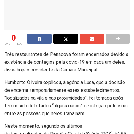
0
PARTILHAS
Três restaurantes de Penacova foram encerrados devido à
existência de contágios pela covid-19 em cada um deles,
disse hoje o presidente da Câmara Municipal.
Humberto Oliveira explicou, à agência Lusa, que a decisão
de encerrar temporariamente estes estabelecimentos,
“localizados na vila e nas proximidades”, foi tomada após
terem sido detetados “alguns casos” de infeção pelo vírus
entre as pessoas que neles trabalham.
Neste momento, segundo os últimos
dados atualizados da Direção-Geral da Saúde (DGS), há 65