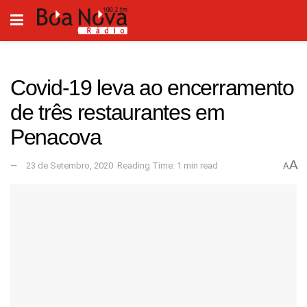
Covid-19 leva ao encerramento
de três restaurantes em
Penacova
A
23 de Setembro, 2020
Reading Time: 1 min read
A