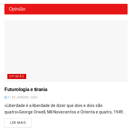
Opinião
OPINIÃO
Futurologia e tirania
31 DE JANEIRO, 2026
«Liberdade é a liberdade de dizer que dois e dois são
quatro»George Orwell, Mil Novecentos e Oitenta e quatro, 1949...
DETAILS
LER MAIS