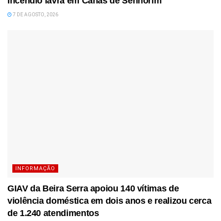
Incêndio lavra em Canas de Senhorim
7 DE AGOSTO, 2026
INFORMAÇÃO
GIAV da Beira Serra apoiou 140 vítimas de
violência doméstica em dois anos e realizou cerca
de 1.240 atendimentos