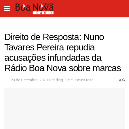
Direito de Resposta: Nuno
Tavares Pereira repudia
acusações infundadas da
Rádio Boa Nova sobre marcas
A
23 de Setembro, 2020
Reading Time: 2 mins read
A