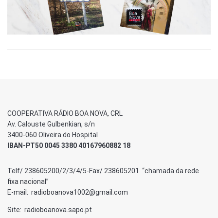
COOPERATIVA RÁDIO BOA NOVA, CRL
Av. Calouste Gulbenkian, s/n
3400-060 Oliveira do Hospital
IBAN-PT50 0045 3380 40167960882 18
Telf/ 238605200/2/3/4/5-Fax/ 238605201 “chamada da rede
fixa nacional”
E-mail: radioboanova1002@gmail.com
Site: radioboanova.sapo.pt