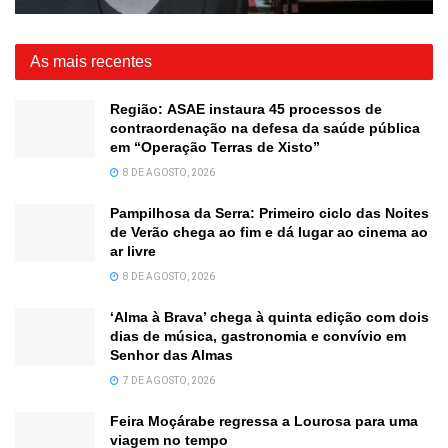
As mais recentes
Região: ASAE instaura 45 processos de
contraordenação na defesa da saúde pública
em “Operação Terras de Xisto”
8 DE AGOSTO, 2026
Pampilhosa da Serra: Primeiro ciclo das Noites
de Verão chega ao fim e dá lugar ao cinema ao
ar livre
8 DE AGOSTO, 2026
‘Alma à Brava’ chega à quinta edição com dois
dias de música, gastronomia e convívio em
Senhor das Almas
7 DE AGOSTO, 2026
Feira Moçárabe regressa a Lourosa para uma
viagem no tempo