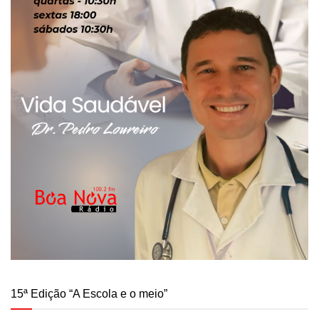
15ª Edição “A Escola e o meio”