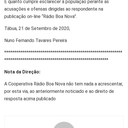
É quanto cumpre esclarecer à população perante as
acusações e ofensas dirigidas ao respondente na
publicação on-line “Rádio Boa Nova”.
Tábua, 21 de Setembro de 2020,
Nuno Fernando Tavares Pereira
***********************************************************
****************************************************
Nota da Direção:
A Cooperativa Rádio Boa Nova não tem nada a acrescentar,
por esta via, ao anteriormente noticiado e ao direito de
resposta acima publicado