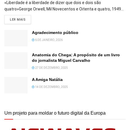
«Liberdade é a liberdade de dizer que dois e dois são
quatro»George Orwell, Mil Novecentos e Oitenta e quatro, 1949...
DETAILS
LER MAIS
Agradecimento público
6 DE JANEIRO, 2026
Anatomia do Chega: A propósito de um livro
do jornalista Miguel Carvalho
27 DE DEZEMBRO, 2025
A Amiga Natália
14 DE DEZEMBRO, 2025
Um projeto para moldar o futuro digital da Europa