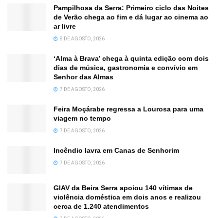
Pampilhosa da Serra: Primeiro ciclo das Noites
de Verão chega ao fim e dá lugar ao cinema ao
ar livre
8 DE AGOSTO, 2026
‘Alma à Brava’ chega à quinta edição com dois
dias de música, gastronomia e convívio em
Senhor das Almas
7 DE AGOSTO, 2026
Feira Moçárabe regressa a Lourosa para uma
viagem no tempo
7 DE AGOSTO, 2026
Incêndio lavra em Canas de Senhorim
7 DE AGOSTO, 2026
GIAV da Beira Serra apoiou 140 vítimas de
violência doméstica em dois anos e realizou
cerca de 1.240 atendimentos