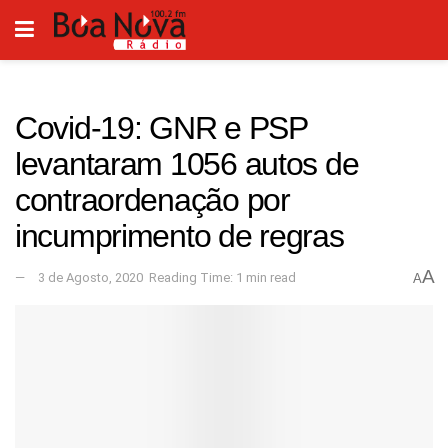
Covid-19: GNR e PSP
levantaram 1056 autos de
contraordenação por
incumprimento de regras
A
3 de Agosto, 2020
Reading Time: 1 min read
A