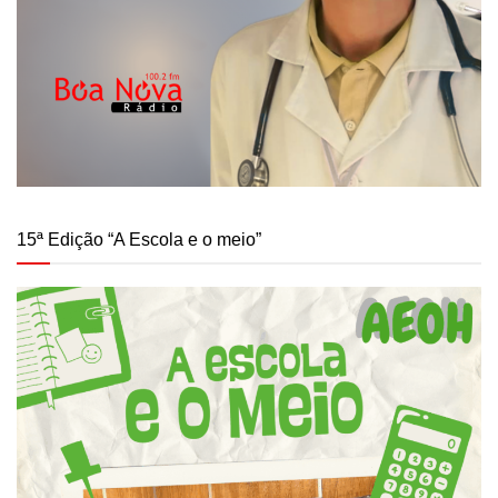
15ª Edição “A Escola e o meio”