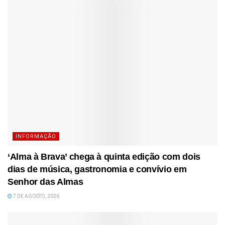
INFORMAÇÃO
‘Alma à Brava’ chega à quinta edição com dois
dias de música, gastronomia e convívio em
Senhor das Almas
7 DE AGOSTO, 2026