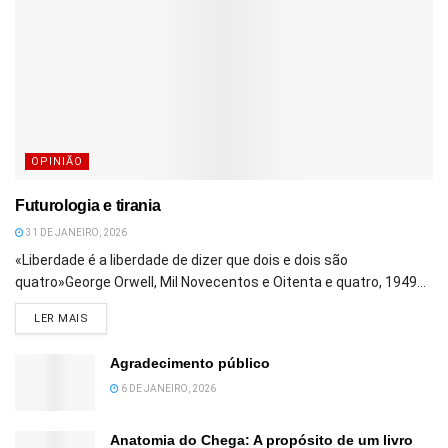
OPINIÃO
Futurologia e tirania
31 DE JANEIRO, 2026
«Liberdade é a liberdade de dizer que dois e dois são
quatro»George Orwell, Mil Novecentos e Oitenta e quatro, 1949...
DETAILS
LER MAIS
Agradecimento público
6 DE JANEIRO, 2026
Anatomia do Chega: A propósito de um livro