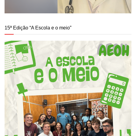
15ª Edição “A Escola e o meio”