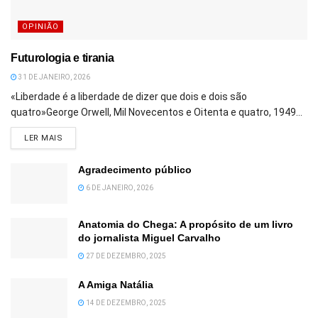
OPINIÃO
Futurologia e tirania
31 DE JANEIRO, 2026
«Liberdade é a liberdade de dizer que dois e dois são
quatro»George Orwell, Mil Novecentos e Oitenta e quatro, 1949...
DETAILS
LER MAIS
Agradecimento público
6 DE JANEIRO, 2026
Anatomia do Chega: A propósito de um livro
do jornalista Miguel Carvalho
27 DE DEZEMBRO, 2025
A Amiga Natália
14 DE DEZEMBRO, 2025