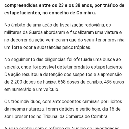
compreendidas entre os 23 e os 38 anos, por tráfico de
estupefacientes, no concelho de Coimbra.
No âmbito de uma ação de fiscalização rodoviária, os
militares da Guarda abordaram e fiscalizaram uma viatura e
no decorrer da ação verificaram que do seu interior provinha
um forte odor a substâncias psicotrópicas.
No seguimento das diligências foi efetuada uma busca ao
veículo, onde foi possível detetar produto estupefaciente.
Da ação resultou a detenção dos suspeitos e a apreensão
de 2 200 doses de haxixe, 668 doses de canábis, 435 euros
em numerário e um veículo.
Os três indivíduos, com antecedentes criminais por ilícitos
da mesma natureza, foram detidos e serão hoje, dia 16 de
abril, presentes no Tribunal da Comarca de Coimbra.
A ação contou com o reforço do Núcleo de Investigação