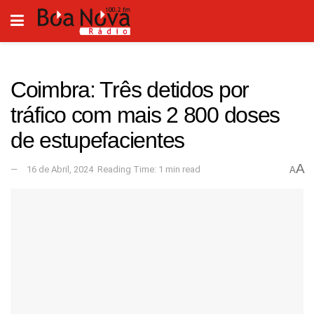
Coimbra: Três detidos por
tráfico com mais 2 800 doses
de estupefacientes
A
16 de Abril, 2024
Reading Time: 1 min read
A