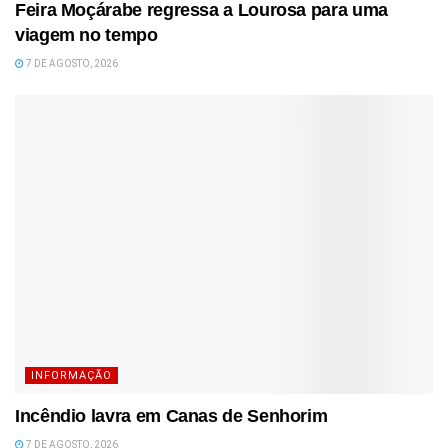
Feira Moçárabe regressa a Lourosa para uma
viagem no tempo
7 DE AGOSTO, 2026
INFORMAÇÃO
Incêndio lavra em Canas de Senhorim
7 DE AGOSTO, 2026