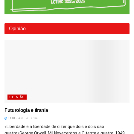
Opinião
OPINIÃO
Futurologia e tirania
31 DE JANEIRO, 2026
«Liberdade é a liberdade de dizer que dois e dois são
quatro»George Orwell, Mil Novecentos e Oitenta e quatro, 1949...