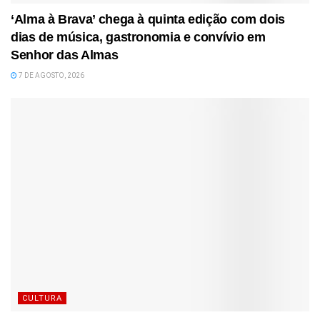
‘Alma à Brava’ chega à quinta edição com dois
dias de música, gastronomia e convívio em
Senhor das Almas
7 DE AGOSTO, 2026
CULTURA