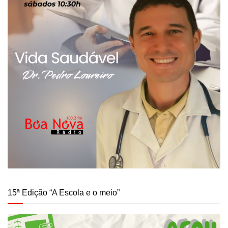
15ª Edição “A Escola e o meio”