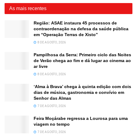
As mais recentes
Região: ASAE instaura 45 processos de
contraordenação na defesa da saúde pública
em “Operação Terras de Xisto”
8 DE AGOSTO, 2026
Pampilhosa da Serra: Primeiro ciclo das Noites
de Verão chega ao fim e dá lugar ao cinema ao
ar livre
8 DE AGOSTO, 2026
‘Alma à Brava’ chega à quinta edição com dois
dias de música, gastronomia e convívio em
Senhor das Almas
7 DE AGOSTO, 2026
Feira Moçárabe regressa a Lourosa para uma
viagem no tempo
7 DE AGOSTO, 2026