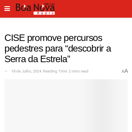
CISE promove percursos
pedestres para “descobrir a
Serra da Estrela”
A
18 de Julho, 2024
Reading Time: 2 mins read
A