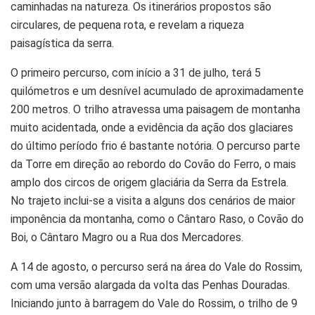
caminhadas na natureza. Os itinerários propostos são
circulares, de pequena rota, e revelam a riqueza
paisagística da serra.
O primeiro percurso, com início a 31 de julho, terá 5
quilómetros e um desnível acumulado de aproximadamente
200 metros. O trilho atravessa uma paisagem de montanha
muito acidentada, onde a evidência da ação dos glaciares
do último período frio é bastante notória. O percurso parte
da Torre em direção ao rebordo do Covão do Ferro, o mais
amplo dos circos de origem glaciária da Serra da Estrela.
No trajeto inclui-se a visita a alguns dos cenários de maior
imponência da montanha, como o Cântaro Raso, o Covão do
Boi, o Cântaro Magro ou a Rua dos Mercadores.
A 14 de agosto, o percurso será na área do Vale do Rossim,
com uma versão alargada da volta das Penhas Douradas.
Iniciando junto à barragem do Vale do Rossim, o trilho de 9