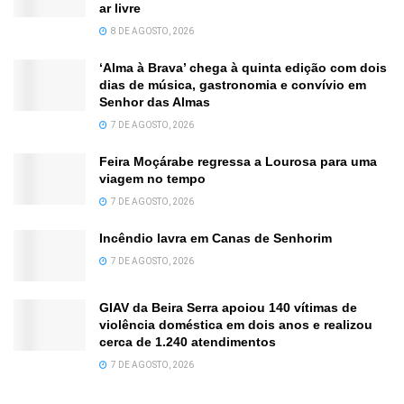
ar livre
8 DE AGOSTO, 2026
‘Alma à Brava’ chega à quinta edição com dois
dias de música, gastronomia e convívio em
Senhor das Almas
7 DE AGOSTO, 2026
Feira Moçárabe regressa a Lourosa para uma
viagem no tempo
7 DE AGOSTO, 2026
Incêndio lavra em Canas de Senhorim
7 DE AGOSTO, 2026
GIAV da Beira Serra apoiou 140 vítimas de
violência doméstica em dois anos e realizou
cerca de 1.240 atendimentos
7 DE AGOSTO, 2026