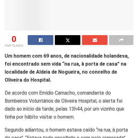
0
PARTILHAS
Um homem com 69 anos, de nacionalidade holandesa,
foi encontrado sem vida “na rua, à porta de casa” na
localidade de Aldeia de Nogueira, no concelho de
Oliveira do Hospital.
De acordo com Emídio Camacho, comandante do
Bombeiros Voluntários de Oliveira Hospital, o alerta foi
dado ao início da tarde, pelas 13h44, por um vizinho que
tinha por hábito visitar o homem.
Segundo adiantou, o homem estava caído “na rua, à porta
de casa”. “Estava todo encolhido e com pele cianosada”,