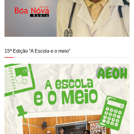
15ª Edição “A Escola e o meio”