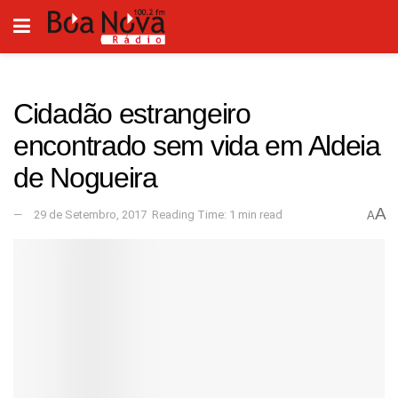
Cidadão estrangeiro
encontrado sem vida em Aldeia
de Nogueira
A
29 de Setembro, 2017
Reading Time: 1 min read
A