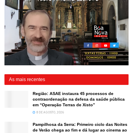
As mais recentes
Região: ASAE instaura 45 processos de
contraordenação na defesa da saúde pública
em “Operação Terras de Xisto”
8 DE AGOSTO, 2026
Pampilhosa da Serra: Primeiro ciclo das Noites
de Verão chega ao fim e dá lugar ao cinema ao