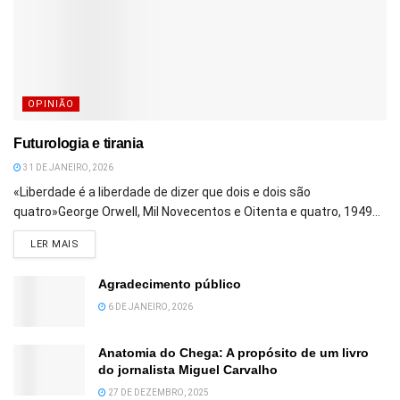
OPINIÃO
Futurologia e tirania
31 DE JANEIRO, 2026
«Liberdade é a liberdade de dizer que dois e dois são
quatro»George Orwell, Mil Novecentos e Oitenta e quatro, 1949...
DETAILS
LER MAIS
Agradecimento público
6 DE JANEIRO, 2026
Anatomia do Chega: A propósito de um livro
do jornalista Miguel Carvalho
27 DE DEZEMBRO, 2025