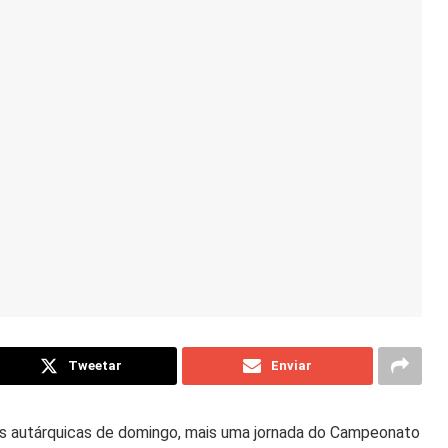
Tweetar
Enviar
es autárquicas de domingo, mais uma jornada do Campeonato