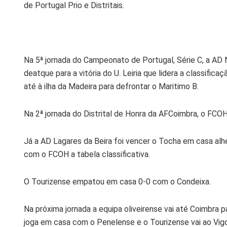
de Portugal Prio e Distritais.
Na 5ª jornada do Campeonato de Portugal, Série C, a AD 
deatque para a vitória do U. Leiria que lidera a classifica
até à ilha da Madeira para defrontar o Maritimo B.
Na 2ª jornada do Distrital de Honra da AFCoimbra, o FCOH
Já a AD Lagares da Beira foi vencer o Tocha em casa alhe
com o FCOH a tabela classificativa.
O Tourizense empatou em casa 0-0 com o Condeixa.
Na próxima jornada a equipa oliveirense vai até Coimbra 
joga em casa com o Penelense e o Tourizense vai ao Vig