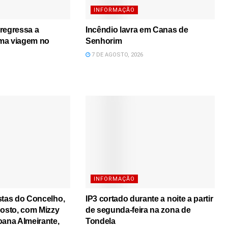
INFORMAÇÃO
regressa a
Incêndio lavra em Canas de
ma viagem no
Senhorim
7 DE AGOSTO, 2026
INFORMAÇÃO
stas do Concelho,
IP3 cortado durante a noite a partir
gosto, com Mizzy
de segunda-feira na zona de
oana Almeirante,
Tondela