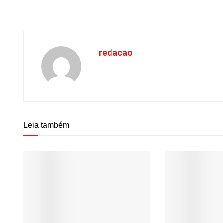
redacao
Leia também