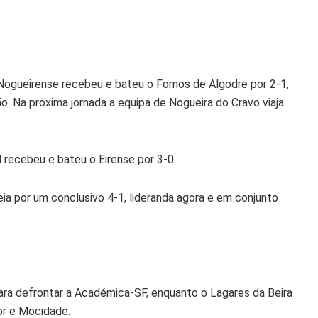
Nogueirense recebeu e bateu o Fornos de Algodre por 2-1,
ção. Na próxima jornada a equipa de Nogueira do Cravo viaja
 recebeu e bateu o Eirense por 3-0.
ia por um conclusivo 4-1, lideranda agora e em conjunto
para defrontar a Académica-SF, enquanto o Lagares da Beira
or e Mocidade.