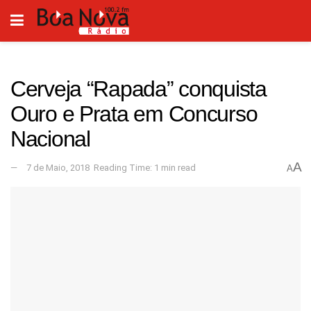
Cerveja “Rapada” conquista
Ouro e Prata em Concurso
Nacional
A
7 de Maio, 2018
Reading Time: 1 min read
A