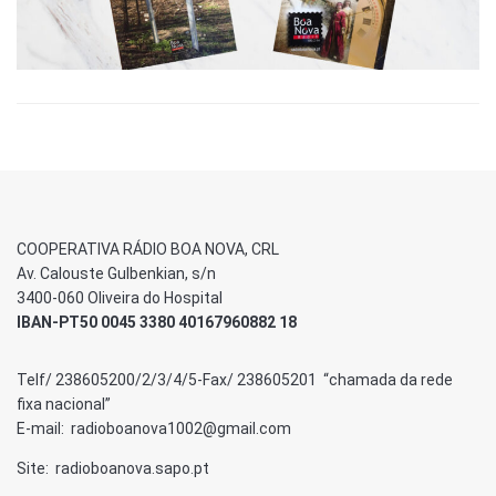
COOPERATIVA RÁDIO BOA NOVA, CRL
Av. Calouste Gulbenkian, s/n
3400-060 Oliveira do Hospital
IBAN-PT50 0045 3380 40167960882 18
Telf/ 238605200/2/3/4/5-Fax/ 238605201 “chamada da rede
fixa nacional”
E-mail: radioboanova1002@gmail.com
Site: radioboanova.sapo.pt