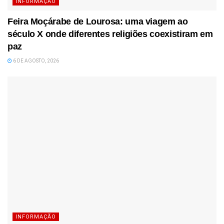
INFORMAÇÃO
Feira Moçárabe de Lourosa: uma viagem ao
século X onde diferentes religiões coexistiram em
paz
6 DE AGOSTO, 2026
INFORMAÇÃO