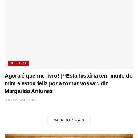
CULTURA
Agora é que me livro! | “Esta história tem muito de
mim e estou feliz por a tornar vossa”, diz
Margarida Antunes
5 DE AGOSTO, 2026
CARREGAR MAIS