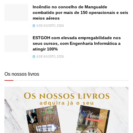
Incêndio no concelho de Mangualde
combatido por mais de 150 operacionais e seis
meios aéreos
6 DE AGOSTO, 2026
ESTGOH com elevada empregabilidade nos
seus cursos, com Engenharia Informática a
atingir 100%
6 DE AGOSTO, 2026
Os nossos livros