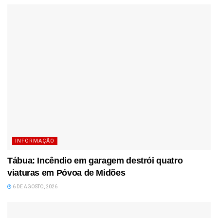
INFORMAÇÃO
Tábua: Incêndio em garagem destrói quatro
viaturas em Póvoa de Midões
6 DE AGOSTO, 2026