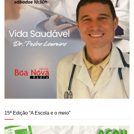
15ª Edição “A Escola e o meio”