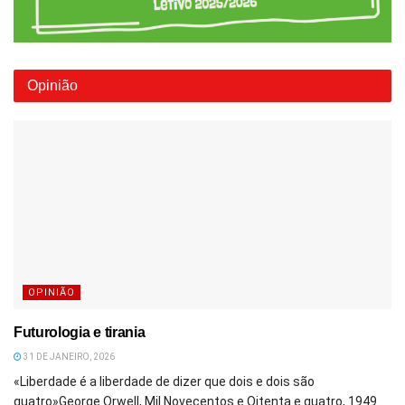
Opinião
OPINIÃO
Futurologia e tirania
31 DE JANEIRO, 2026
«Liberdade é a liberdade de dizer que dois e dois são
quatro»George Orwell, Mil Novecentos e Oitenta e quatro, 1949...