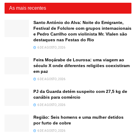
As mais recentes
Santo António do Alva: Noite do Emigrante,
Festival de Folclore com grupos internacionais
e Pedro Carrilho com violinista Mr. Vlalen são
destaques nas Festas do Rio
6 DE AGOSTO, 2026
Feira Moçárabe de Lourosa: uma viagem ao
século X onde diferentes religiões coexistiram
em paz
6 DE AGOSTO, 2026
PJ da Guarda detém suspeito com 27,5 kg de
canábis para comércio
6 DE AGOSTO, 2026
Região: Seis homens e uma mulher detidos
por furto de cobre
6 DE AGOSTO, 2026