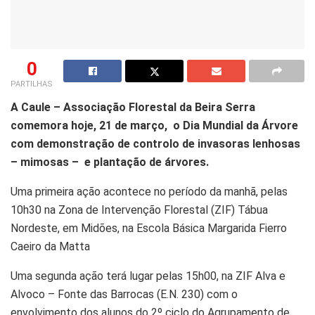
0
PARTILHAS
A Caule – Associação Florestal da Beira Serra
comemora hoje, 21 de março, o Dia Mundial da Árvore
com demonstração de controlo de invasoras lenhosas
– mimosas – e plantação de árvores.
Uma primeira ação acontece no período da manhã, pelas
10h30 na Zona de Intervenção Florestal (ZIF) Tábua
Nordeste, em Midões, na Escola Básica Margarida Fierro
Caeiro da Matta
Uma segunda ação terá lugar pelas 15h00, na ZIF Alva e
Alvoco – Fonte das Barrocas (E.N. 230) com o
envolvimento dos alunos do 2º ciclo do Agrupamento de