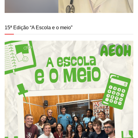
15ª Edição “A Escola e o meio”