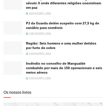
século X onde diferentes religiões coexistiram
em paz
6 DE AGOSTO, 2026
PJ da Guarda detém suspeito com 27,5 kg de
canábis para comércio
6 DE AGOSTO, 2026
Região: Seis homens e uma mulher detidos
por furto de cobre
6 DE AGOSTO, 2026
Incêndio no concelho de Mangualde
combatido por mais de 150 operacionais e seis
meios aéreos
6 DE AGOSTO, 2026
Os nossos livros