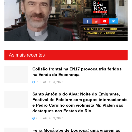
As mais recentes
Colisão frontal na EN17 provoca três feridos
na Venda da Esperança
7 DE AGOSTO, 2026
Santo António do Alva: Noite do Emigrante,
Festival de Folclore com grupos internacionais
e Pedro Carrilho com violinista Mr. Vlalen são
destaques nas Festas do Rio
6 DE AGOSTO, 2026
Feira Moçárabe de Lourosa: uma viagem ao