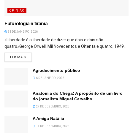
OPINIÃO
Futurologia e tirania
31 DE JANEIRO, 2026
«Liberdade é a liberdade de dizer que dois e dois são
quatro»George Orwell, Mil Novecentos e Oitenta e quatro, 1949...
DETAILS
LER MAIS
Agradecimento público
6 DE JANEIRO, 2026
Anatomia do Chega: A propósito de um livro
do jornalista Miguel Carvalho
27 DE DEZEMBRO, 2025
A Amiga Natália
14 DE DEZEMBRO, 2025