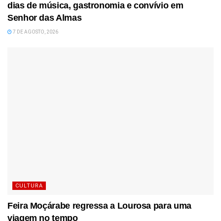
dias de música, gastronomia e convívio em
Senhor das Almas
7 DE AGOSTO, 2026
CULTURA
Feira Moçárabe regressa a Lourosa para uma
viagem no tempo