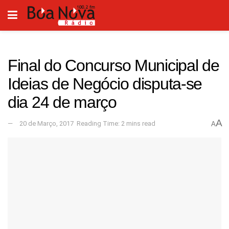
Final do Concurso Municipal de
Ideias de Negócio disputa-se
dia 24 de março
A
20 de Março, 2017
Reading Time: 2 mins read
A