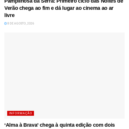
Pampilhosa da Serra: Primeiro ciclo das Noites de
Verão chega ao fim e dá lugar ao cinema ao ar
livre
8 DE AGOSTO, 2026
INFORMAÇÃO
‘Alma à Brava’ chega à quinta edição com dois