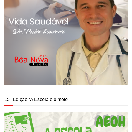
15ª Edição “A Escola e o meio”