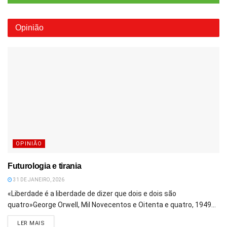
Opinião
OPINIÃO
Futurologia e tirania
31 DE JANEIRO, 2026
«Liberdade é a liberdade de dizer que dois e dois são
quatro»George Orwell, Mil Novecentos e Oitenta e quatro, 1949...
DETAILS
LER MAIS