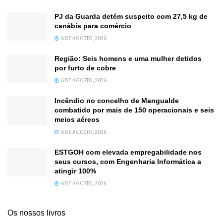
PJ da Guarda detém suspeito com 27,5 kg de
canábis para comércio
6 DE AGOSTO, 2026
Região: Seis homens e uma mulher detidos
por furto de cobre
6 DE AGOSTO, 2026
Incêndio no concelho de Mangualde
combatido por mais de 150 operacionais e seis
meios aéreos
6 DE AGOSTO, 2026
ESTGOH com elevada empregabilidade nos
seus cursos, com Engenharia Informática a
atingir 100%
6 DE AGOSTO, 2026
Os nossos livros