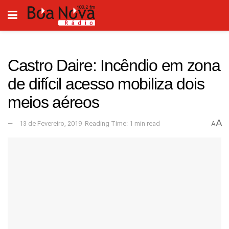
Castro Daire: Incêndio em zona
de difícil acesso mobiliza dois
meios aéreos
A
13 de Fevereiro, 2019
Reading Time: 1 min read
A