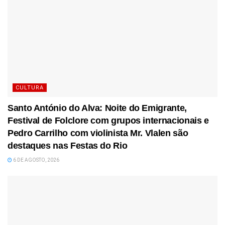
CULTURA
Santo António do Alva: Noite do Emigrante,
Festival de Folclore com grupos internacionais e
Pedro Carrilho com violinista Mr. Vlalen são
destaques nas Festas do Rio
6 DE AGOSTO, 2026