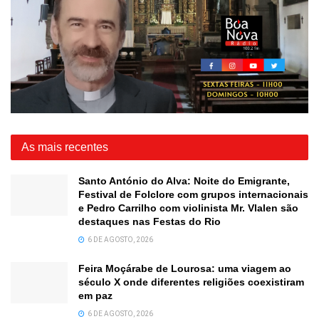
As mais recentes
Santo António do Alva: Noite do Emigrante,
Festival de Folclore com grupos internacionais
e Pedro Carrilho com violinista Mr. Vlalen são
destaques nas Festas do Rio
6 DE AGOSTO, 2026
Feira Moçárabe de Lourosa: uma viagem ao
século X onde diferentes religiões coexistiram
em paz
6 DE AGOSTO, 2026