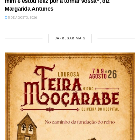
mim e estou feliz por a tornar vossa”, diz
Margarida Antunes
5 DE AGOSTO, 2026
CARREGAR MAIS