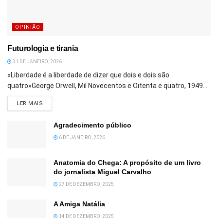
OPINIÃO
Futurologia e tirania
31 DE JANEIRO, 2026
«Liberdade é a liberdade de dizer que dois e dois são
quatro»George Orwell, Mil Novecentos e Oitenta e quatro, 1949...
DETAILS
LER MAIS
Agradecimento público
6 DE JANEIRO, 2026
Anatomia do Chega: A propósito de um livro
do jornalista Miguel Carvalho
27 DE DEZEMBRO, 2025
A Amiga Natália
14 DE DEZEMBRO, 2025