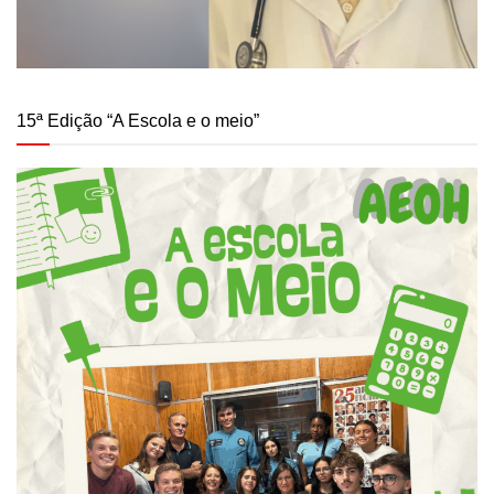
15ª Edição “A Escola e o meio”