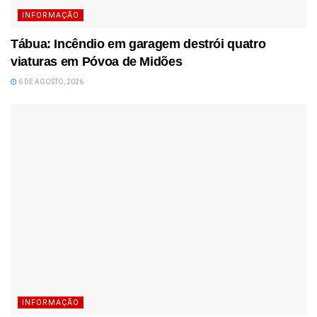
INFORMAÇÃO
Tábua: Incêndio em garagem destrói quatro
viaturas em Póvoa de Midões
6 DE AGOSTO, 2026
INFORMAÇÃO