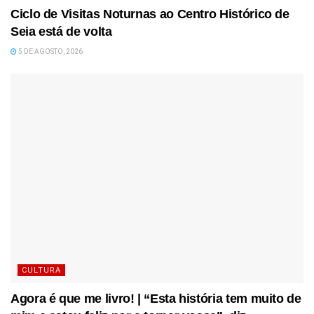
Ciclo de Visitas Noturnas ao Centro Histórico de
Seia está de volta
5 DE AGOSTO, 2026
CULTURA
Agora é que me livro! | “Esta história tem muito de