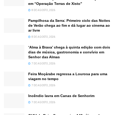
em “Operação Terras de Xisto”
8 DE AGOSTO, 2026
Pampilhosa da Serra: Primeiro ciclo das Noites
de Verão chega ao fim e dá lugar ao cinema ao
ar livre
8 DE AGOSTO, 2026
‘Alma à Brava’ chega à quinta edição com dois
dias de música, gastronomia e convívio em
Senhor das Almas
7 DE AGOSTO, 2026
Feira Moçárabe regressa a Lourosa para uma
viagem no tempo
7 DE AGOSTO, 2026
Incêndio lavra em Canas de Senhorim
7 DE AGOSTO, 2026