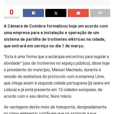
0
PARTILHAS
A Câmara de Coimbra formalizou hoje um acordo com
uma empresa para a instalação e operação de um
sistema de partilha de trotinetes elétricas na cidade,
que entrará em serviço no dia 1 de março.
“Esta é uma forma que a autarquia encontrou para regular a
atividade” (uso de trotinetes no espaço público), disse hoje
o presidente do município, Manuel Machado, durante a
sessão de assinatura do protocolo com a empresa Lime,
que chega assim à segunda cidade portuguesa (já opera em
Lisboa) e já está presente em 15 cidades europeias, de
acordo com o seu diretor, Nuno Inácio.
As vantagens deste meio de transporte, designadamente
no plano ambiental, justificam que se estimule a sua