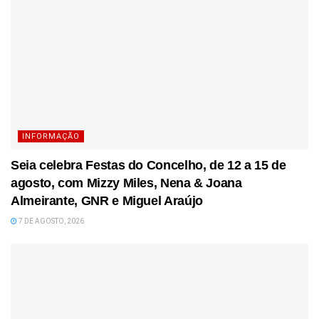
INFORMAÇÃO
Seia celebra Festas do Concelho, de 12 a 15 de
agosto, com Mizzy Miles, Nena & Joana
Almeirante, GNR e Miguel Araújo
7 DE AGOSTO, 2026