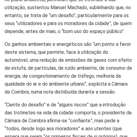
utilização, sustentou Manuel Machado, sublinhando que, no
entanto, se trata de “um desafio”, particularmente para os
seus “utilizadores e para os moradores da cidade”, de quem
depende, antes de mais, o “bom uso do espaço público”.
Os ganhos ambientais e energéticos são “um ponto a favor
deste sistema, que permite, face à utilização do
automóvel, uma redução de emissões de gases com efeito
de estufa, de partículas, de ruído ambiente, de consumo de
energia, de congestionamento de tráfego, melhoria da
qualidade do ar e do ambiente urbano”, explicita a Câmara
de Coimbra, numa nota distribuída durante a sessão.
“Ciente do desafio” e de “alguns riscos” que a introdução
das trotinetes na vida da cidade comporta, o presidente da
Câmara de Coimbra afirma-se “confiante”, mas pede a
“todos, desde logo aos moradores” e aos utentes (que
espera que sejam “os primeiros fiscais de si próprios), que