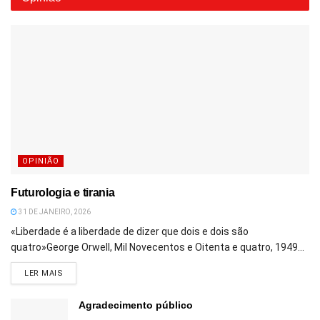
OPINIÃO
Futurologia e tirania
31 DE JANEIRO, 2026
«Liberdade é a liberdade de dizer que dois e dois são
quatro»George Orwell, Mil Novecentos e Oitenta e quatro, 1949...
DETAILS
LER MAIS
Agradecimento público