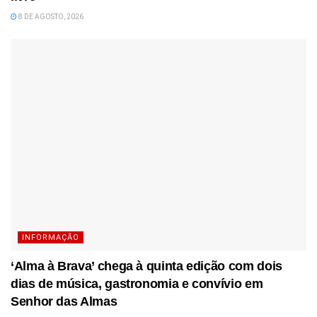
8 DE AGOSTO, 2026
INFORMAÇÃO
‘Alma à Brava’ chega à quinta edição com dois
dias de música, gastronomia e convívio em
Senhor das Almas