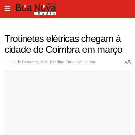
Trotinetes elétricas chegam à
cidade de Coimbra em março
A
13 de Fevereiro, 2019
Reading Time: 2 mins read
A