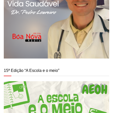
15ª Edição “A Escola e o meio”