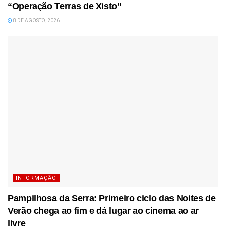
“Operação Terras de Xisto”
8 DE AGOSTO, 2026
INFORMAÇÃO
Pampilhosa da Serra: Primeiro ciclo das Noites de
Verão chega ao fim e dá lugar ao cinema ao ar
livre