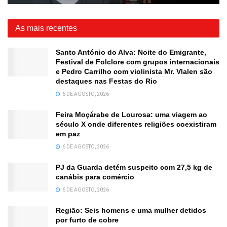
As mais recentes
Santo António do Alva: Noite do Emigrante,
Festival de Folclore com grupos internacionais
e Pedro Carrilho com violinista Mr. Vlalen são
destaques nas Festas do Rio
6 DE AGOSTO, 2026
Feira Moçárabe de Lourosa: uma viagem ao
século X onde diferentes religiões coexistiram
em paz
6 DE AGOSTO, 2026
PJ da Guarda detém suspeito com 27,5 kg de
canábis para comércio
6 DE AGOSTO, 2026
Região: Seis homens e uma mulher detidos
por furto de cobre