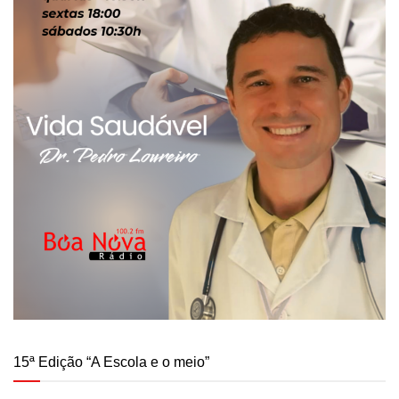
15ª Edição “A Escola e o meio”