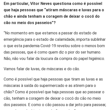
Em particular, Vítor Neves questiona como é possível
que haja pessoas que “atiram máscaras e luvas para o
chão e ainda tenham a coragem de deixar o cocó do
cão no meio dos passeios”?
“No momento em que estamos a passar do estado de
emergência para o estado de calamidade, importa sublinhar
o que esta pandemia Covid-19 revelou sobre o menos bom
das pessoas, que é como quem diz o pior do ser humano.
Não, não vou falar da loucura da compra do papel higiénico.
Vamos falar de luvas, de máscaras e do cão.
Como é possível que haja pessoas que tiram as luvas e as
máscaras à saída do supermercado e as atirem para o
chão? Como é possível que haja pessoas que ao passear o
cão, tenham a coragem de deixar o cocó do cão no meio
dos passeios. E como o cão passou a dar jeito para passear,