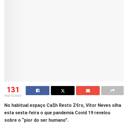
131
PARTILHAS
No habitual espaço Ca$h Resto Z€ro, Vítor Neves olha
esta sexta-feira o que pandemia Covid 19 revelou
sobre o “pior do ser humano”.