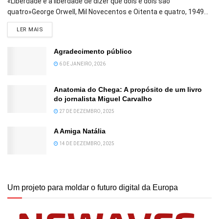
«Liberdade é a liberdade de dizer que dois e dois são
quatro»George Orwell, Mil Novecentos e Oitenta e quatro, 1949...
DETAILS
LER MAIS
Agradecimento público
6 DE JANEIRO, 2026
Anatomia do Chega: A propósito de um livro
do jornalista Miguel Carvalho
27 DE DEZEMBRO, 2025
A Amiga Natália
14 DE DEZEMBRO, 2025
Um projeto para moldar o futuro digital da Europa