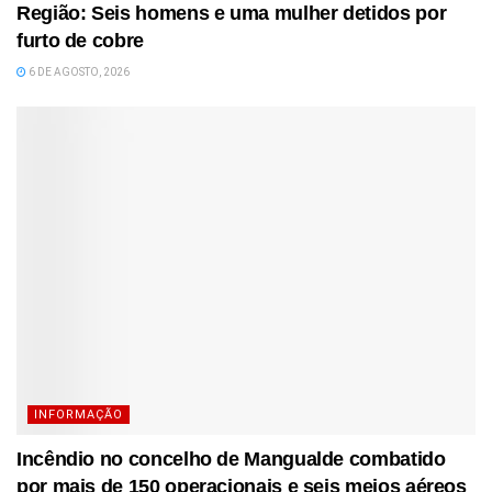
Região: Seis homens e uma mulher detidos por
furto de cobre
6 DE AGOSTO, 2026
INFORMAÇÃO
Incêndio no concelho de Mangualde combatido
por mais de 150 operacionais e seis meios aéreos