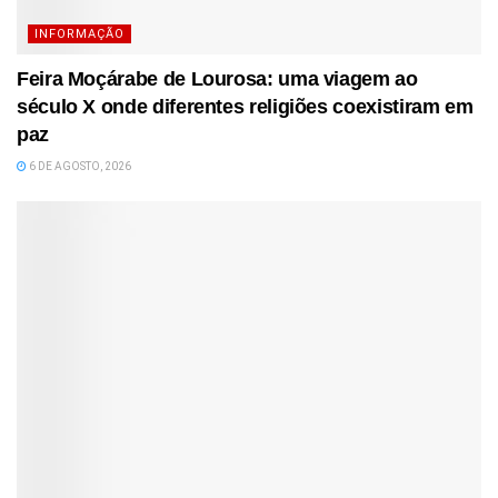
INFORMAÇÃO
Feira Moçárabe de Lourosa: uma viagem ao
século X onde diferentes religiões coexistiram em
paz
6 DE AGOSTO, 2026