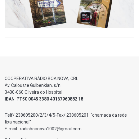
COOPERATIVA RÁDIO BOA NOVA, CRL
Av. Calouste Gulbenkian, s/n
3400-060 Oliveira do Hospital
IBAN-PT50 0045 3380 40167960882 18
Telf/ 238605200/2/3/4/5-Fax/ 238605201 “chamada da rede
fixa nacional”
E-mail: radioboanova1002@gmail.com