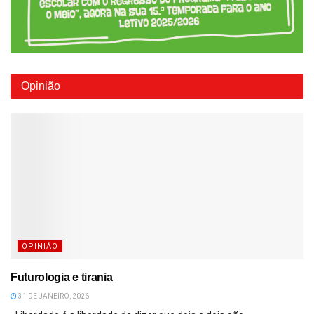
Opinião
OPINIÃO
Futurologia e tirania
31 DE JANEIRO, 2026