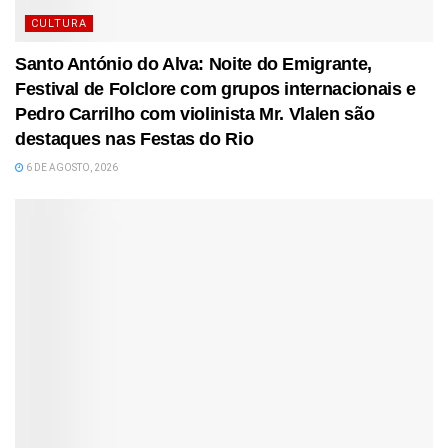
CULTURA
Santo António do Alva: Noite do Emigrante,
Festival de Folclore com grupos internacionais e
Pedro Carrilho com violinista Mr. Vlalen são
destaques nas Festas do Rio
6 DE AGOSTO, 2026