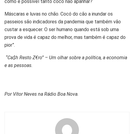
como é possível tanto cocó não apanhar?
Máscaras e luvas no chão. Cocó do cão a inundar os
passeios são indicadores da pandemia que também vão
custar a esquecer. O ser humano quando está sob uma
prova de vida é capaz do melhor, mas também é capaz do
pior”.
“Ca$h Resto Z€ro” – Um olhar sobre a política, a economia
e as pessoas.
Por Vítor Neves na Rádio Boa Nova.