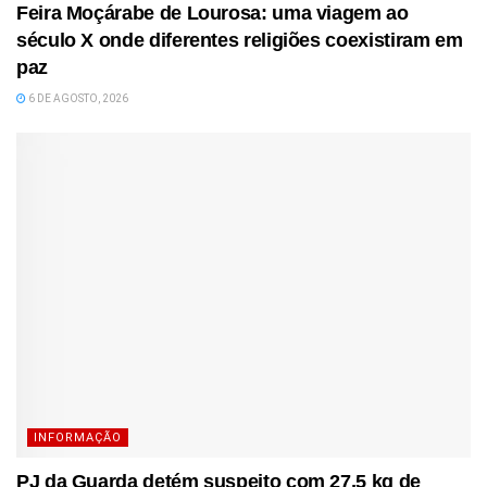
Feira Moçárabe de Lourosa: uma viagem ao
século X onde diferentes religiões coexistiram em
paz
6 DE AGOSTO, 2026
INFORMAÇÃO
PJ da Guarda detém suspeito com 27,5 kg de