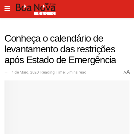
Conheça o calendário de
levantamento das restrições
após Estado de Emergência
A
4 de Maio, 2020
Reading Time: 5 mins read
A