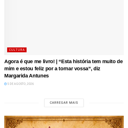
CULTURA
Agora é que me livro! | “Esta história tem muito de
mim e estou feliz por a tornar vossa”, diz
Margarida Antunes
5 DE AGOSTO, 2026
CARREGAR MAIS