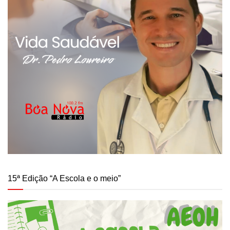
15ª Edição “A Escola e o meio”