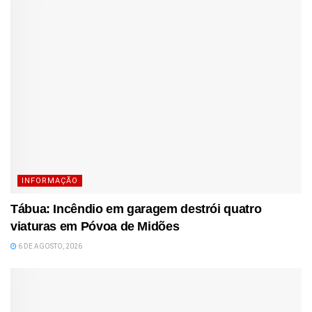
INFORMAÇÃO
Tábua: Incêndio em garagem destrói quatro
viaturas em Póvoa de Midões
6 DE AGOSTO, 2026