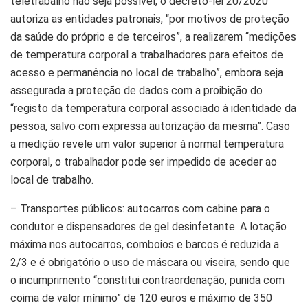
teletrabalho não seja possível, o decreto-lei 20/2020
autoriza as entidades patronais, “por motivos de proteção
da saúde do próprio e de terceiros”, a realizarem “medições
de temperatura corporal a trabalhadores para efeitos de
acesso e permanência no local de trabalho”, embora seja
assegurada a proteção de dados com a proibição do
“registo da temperatura corporal associado à identidade da
pessoa, salvo com expressa autorização da mesma”. Caso
a medição revele um valor superior à normal temperatura
corporal, o trabalhador pode ser impedido de aceder ao
local de trabalho.
– Transportes públicos: autocarros com cabine para o
condutor e dispensadores de gel desinfetante. A lotação
máxima nos autocarros, comboios e barcos é reduzida a
2/3 e é obrigatório o uso de máscara ou viseira, sendo que
o incumprimento “constitui contraordenação, punida com
coima de valor mínimo” de 120 euros e máximo de 350