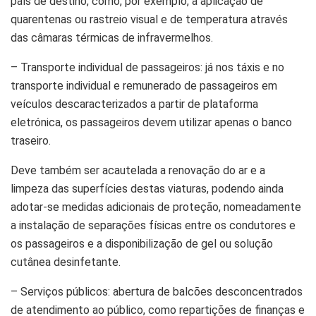
país de destino, como, por exemplo, a aplicação de
quarentenas ou rastreio visual e de temperatura através
das câmaras térmicas de infravermelhos.
– Transporte individual de passageiros: já nos táxis e no
transporte individual e remunerado de passageiros em
veículos descaracterizados a partir de plataforma
eletrónica, os passageiros devem utilizar apenas o banco
traseiro.
Deve também ser acautelada a renovação do ar e a
limpeza das superfícies destas viaturas, podendo ainda
adotar-se medidas adicionais de proteção, nomeadamente
a instalação de separações físicas entre os condutores e
os passageiros e a disponibilização de gel ou solução
cutânea desinfetante.
– Serviços públicos: abertura de balcões desconcentrados
de atendimento ao público, como repartições de finanças e