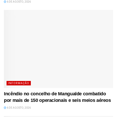
6 DE AGOSTO, 2026
INFORMAÇÃO
Incêndio no concelho de Mangualde combatido
por mais de 150 operacionais e seis meios aéreos
6 DE AGOSTO, 2026