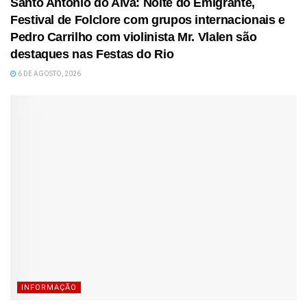
Santo António do Alva: Noite do Emigrante,
Festival de Folclore com grupos internacionais e
Pedro Carrilho com violinista Mr. Vlalen são
destaques nas Festas do Rio
6 DE AGOSTO, 2026
INFORMAÇÃO