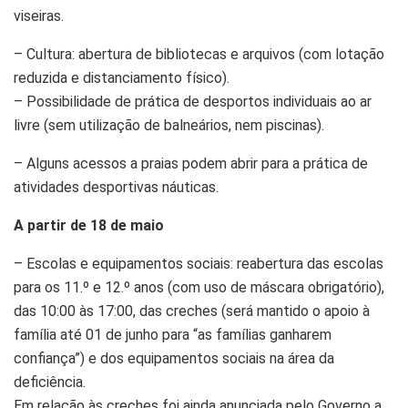
viseiras.
– Cultura: abertura de bibliotecas e arquivos (com lotação
reduzida e distanciamento físico).
– Possibilidade de prática de desportos individuais ao ar
livre (sem utilização de balneários, nem piscinas).
– Alguns acessos a praias podem abrir para a prática de
atividades desportivas náuticas.
A partir de 18 de maio
– Escolas e equipamentos sociais: reabertura das escolas
para os 11.º e 12.º anos (com uso de máscara obrigatório),
das 10:00 às 17:00, das creches (será mantido o apoio à
família até 01 de junho para “as famílias ganharem
confiança”) e dos equipamentos sociais na área da
deficiência.
Em relação às creches foi ainda anunciada pelo Governo a