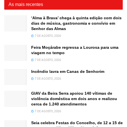
As mais recentes
‘Alma à Brava’ chega à quinta edição com dois
dias de música, gastronomia e convívio em
Senhor das Almas
7 DE AGOSTO, 2026
Feira Moçárabe regressa a Lourosa para uma
viagem no tempo
7 DE AGOSTO, 2026
Incêndio lavra em Canas de Senhorim
7 DE AGOSTO, 2026
GIAV da Beira Serra apoiou 140 vítimas de
violência doméstica em dois anos e realizou
cerca de 1.240 atendimentos
7 DE AGOSTO, 2026
Seia celebra Festas do Concelho, de 12 a 15 de