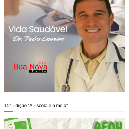
15ª Edição “A Escola e o meio”