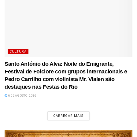
CULTURA
Santo António do Alva: Noite do Emigrante,
Festival de Folclore com grupos internacionais e
Pedro Carrilho com violinista Mr. Vlalen são
destaques nas Festas do Rio
6 DE AGOSTO, 2026
CARREGAR MAIS