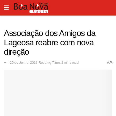
Associação dos Amigos da
Lageosa reabre com nova
direção
A
20 de Junho, 2022
Reading Time: 2 mins read
A