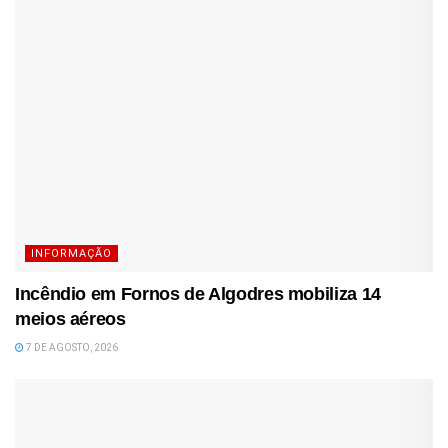
INFORMAÇÃO
Incêndio em Fornos de Algodres mobiliza 14
meios aéreos
7 DE AGOSTO, 2026