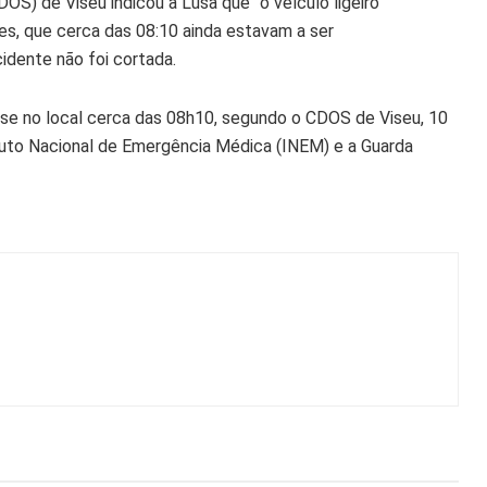
S) de Viseu indicou à Lusa que “o veículo ligeiro
es, que cerca das 08:10 ainda estavam a ser
idente não foi cortada.
-se no local cerca das 08h10, segundo o CDOS de Viseu, 10
tuto Nacional de Emergência Médica (INEM) e a Guarda