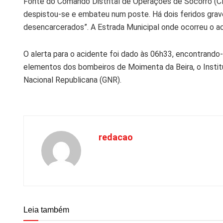
Fonte do Comando Distrital de Operações de Socorro (CDO
despistou-se e embateu num poste. Há dois feridos grav
desencarcerados”. A Estrada Municipal onde ocorreu o ac
O alerta para o acidente foi dado às 06h33, encontrando
elementos dos bombeiros de Moimenta da Beira, o Insti
Nacional Republicana (GNR).
redacao
Leia também