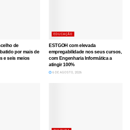
EDUCAÇÃO
ncelho de
ESTGOH com elevada
atido por mais de
empregabilidade nos seus cursos,
s e seis meios
com Engenharia Informática a
atingir 100%
6 DE AGOSTO, 2026