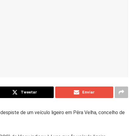
Tweetar
Enviar
despiste de um veículo ligeiro em Pêra Velha, concelho de