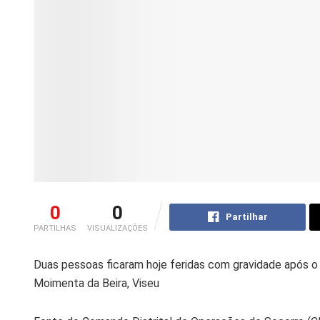
0
0
Partilhar
PARTILHAS
VISUALIZAÇÕES
Duas pessoas ficaram hoje feridas com gravidade após o 
Moimenta da Beira, Viseu