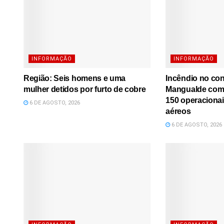
INFORMAÇÃO
INFORMAÇÃO
Região: Seis homens e uma
Incêndio no co
mulher detidos por furto de cobre
Mangualde comb
150 operacionai
6 DE AGOSTO, 2026
aéreos
6 DE AGOSTO, 2026