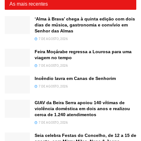
As mais recentes
‘Alma à Brava’ chega à quinta edição com dois
dias de música, gastronomia e convívio em
Senhor das Almas
7 DE AGOSTO, 2026
Feira Moçárabe regressa a Lourosa para uma
viagem no tempo
7 DE AGOSTO, 2026
Incêndio lavra em Canas de Senhorim
7 DE AGOSTO, 2026
GIAV da Beira Serra apoiou 140 vítimas de
violência doméstica em dois anos e realizou
cerca de 1.240 atendimentos
7 DE AGOSTO, 2026
Seia celebra Festas do Concelho, de 12 a 15 de