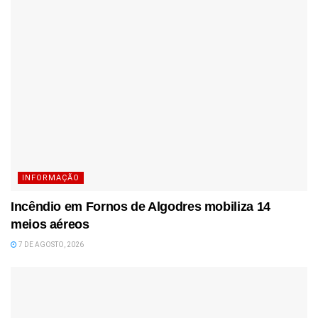
INFORMAÇÃO
Incêndio em Fornos de Algodres mobiliza 14
meios aéreos
7 DE AGOSTO, 2026