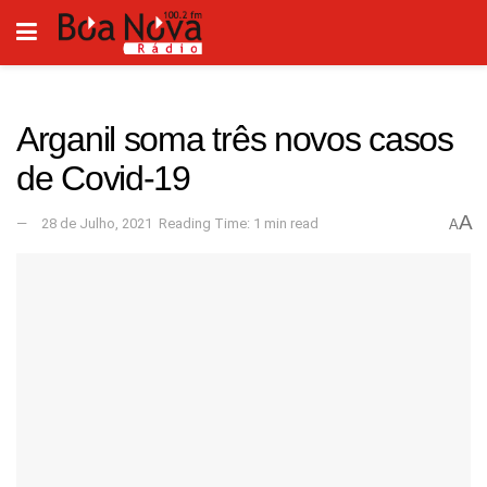
Arganil soma três novos casos
de Covid-19
A
28 de Julho, 2021
Reading Time: 1 min read
A