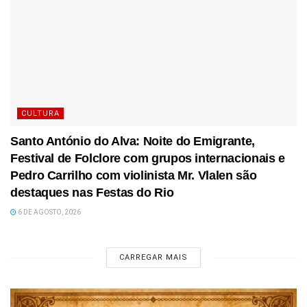
CULTURA
Santo António do Alva: Noite do Emigrante,
Festival de Folclore com grupos internacionais e
Pedro Carrilho com violinista Mr. Vlalen são
destaques nas Festas do Rio
6 DE AGOSTO, 2026
CARREGAR MAIS