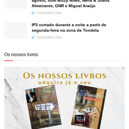
agosto, com Mizzy Miles, Nena & Joana
Almeirante, GNR e Miguel Araújo
7 DE AGOSTO, 2026
IP3 cortado durante a noite a partir de
segunda-feira na zona de Tondela
7 DE AGOSTO, 2026
Os nossos livros