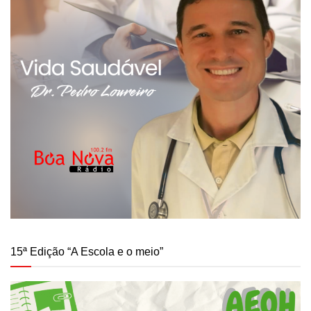
15ª Edição “A Escola e o meio”