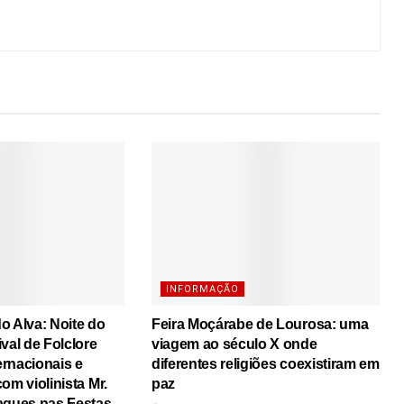
INFORMAÇÃO
o Alva: Noite do
Feira Moçárabe de Lourosa: uma
val de Folclore
viagem ao século X onde
rnacionais e
diferentes religiões coexistiram em
om violinista Mr.
paz
aques nas Festas