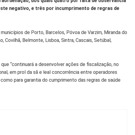
raordenação, dos quais quatro por falta de observância
este negativo, e três por incumprimento de regras de
municípios de Porto, Barcelos, Póvoa de Varzim, Miranda do
ão, Covilhã, Belmonte, Lisboa, Sintra, Cascais, Setúbal,
que “continuará a desenvolver ações de fiscalização, no
nal, em prol da sã e leal concorrência entre operadores
 como para garantia do cumprimento das regras de saúde