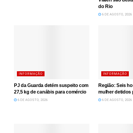
do Rio
6 DE AGOSTO, 2026
INFORMAÇÃO
INFORMAÇÃO
PJ da Guarda detém suspeito com
Região: Seis h
27,5 kg de canábis para comércio
mulher detidos 
6 DE AGOSTO, 2026
6 DE AGOSTO, 2026