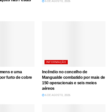
6 DE AGOSTO, 2026
INFORMAÇÃO
omens e uma
Incêndio no concelho de
por furto de cobre
Mangualde combatido por mais de
150 operacionais e seis meios
aéreos
6 DE AGOSTO, 2026