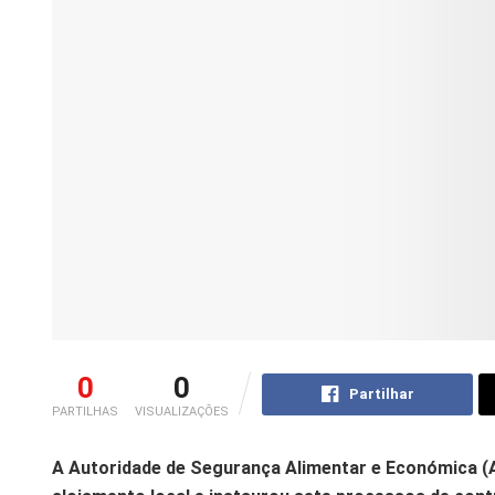
0
0
Partilhar
PARTILHAS
VISUALIZAÇÕES
A Autoridade de Segurança Alimentar e Económica (