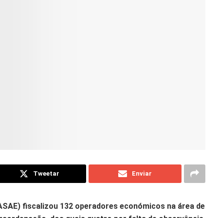
Tweetar
Enviar
ASAE) fiscalizou 132 operadores económicos na área de