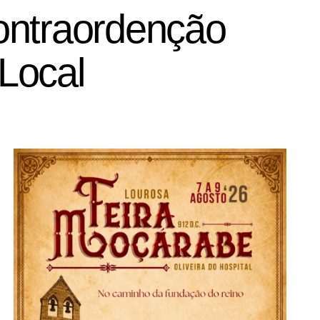
ontraordenção
Local