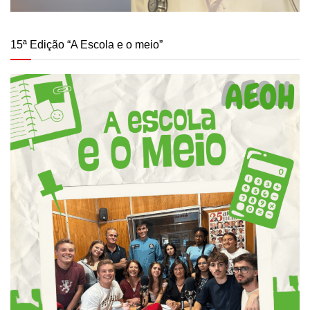
15ª Edição “A Escola e o meio”