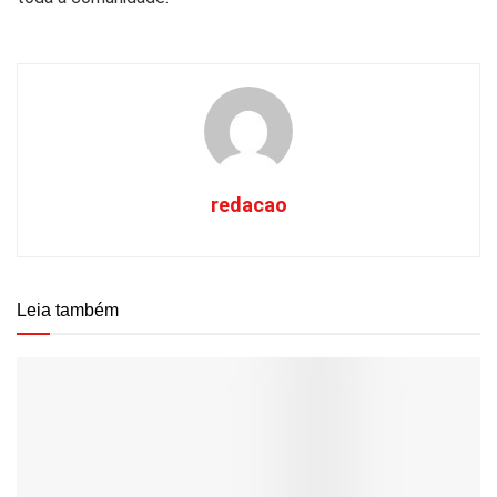
redacao
Leia também