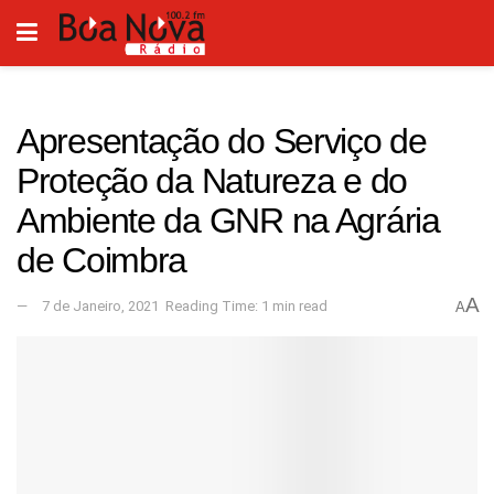
Apresentação do Serviço de
Proteção da Natureza e do
Ambiente da GNR na Agrária
de Coimbra
A
7 de Janeiro, 2021
Reading Time: 1 min read
A