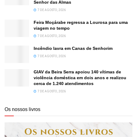
Senhor das Almas
7 DE AGOSTO, 2026
Feira Moçárabe regressa a Lourosa para uma
viagem no tempo
7 DE AGOSTO, 2026
Incêndio lavra em Canas de Senhorim
7 DE AGOSTO, 2026
GIAV da Beira Serra apoiou 140 vítimas de
violência doméstica em dois anos e realizou
cerca de 1.240 atendimentos
7 DE AGOSTO, 2026
Os nossos livros