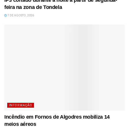
feira na zona de Tondela
7 DE AGOSTO, 2026
INFORMAÇÃO
Incêndio em Fornos de Algodres mobiliza 14
meios aéreos