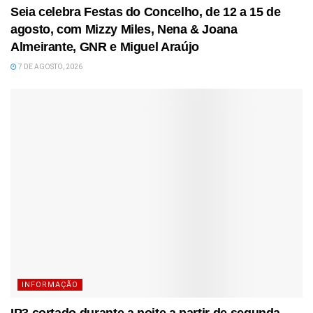
Seia celebra Festas do Concelho, de 12 a 15 de
agosto, com Mizzy Miles, Nena & Joana
Almeirante, GNR e Miguel Araújo
7 DE AGOSTO, 2026
INFORMAÇÃO
IP3 cortado durante a noite a partir de segunda-