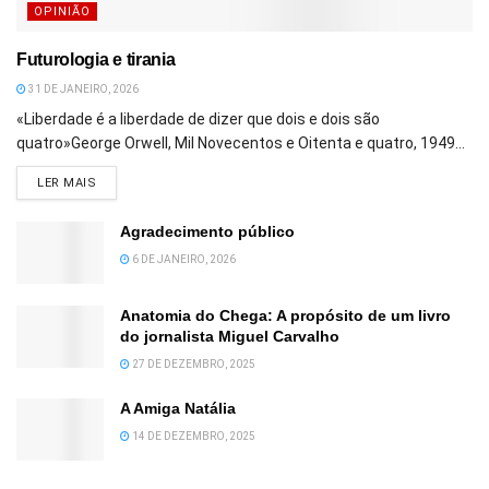
OPINIÃO
Futurologia e tirania
31 DE JANEIRO, 2026
«Liberdade é a liberdade de dizer que dois e dois são
quatro»George Orwell, Mil Novecentos e Oitenta e quatro, 1949...
DETAILS
LER MAIS
Agradecimento público
6 DE JANEIRO, 2026
Anatomia do Chega: A propósito de um livro
do jornalista Miguel Carvalho
27 DE DEZEMBRO, 2025
A Amiga Natália
14 DE DEZEMBRO, 2025