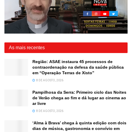
As mais recentes
Região: ASAE instaura 45 processos de
contraordenação na defesa da saúde pública
em “Operação Terras de Xisto”
8 DE AGOSTO, 2026
Pampilhosa da Serra: Primeiro ciclo das Noites
de Verão chega ao fim e dá lugar ao cinema ao
ar livre
8 DE AGOSTO, 2026
‘Alma à Brava’ chega à quinta edição com dois
dias de música, gastronomia e convívio em