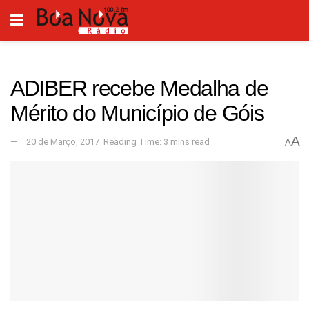
ADIBER recebe Medalha de
Mérito do Município de Góis
A
20 de Março, 2017
Reading Time: 3 mins read
A