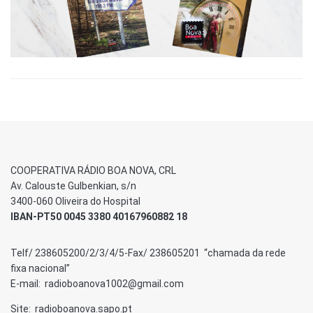
COOPERATIVA RÁDIO BOA NOVA, CRL
Av. Calouste Gulbenkian, s/n
3400-060 Oliveira do Hospital
IBAN-PT50 0045 3380 40167960882 18
Telf/ 238605200/2/3/4/5-Fax/ 238605201 “chamada da rede
fixa nacional”
E-mail: radioboanova1002@gmail.com
Site: radioboanova.sapo.pt