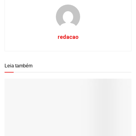
redacao
Leia também