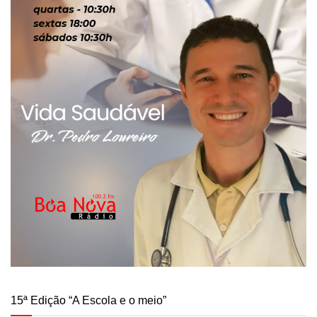
15ª Edição “A Escola e o meio”