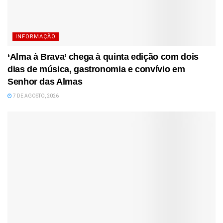
INFORMAÇÃO
‘Alma à Brava’ chega à quinta edição com dois
dias de música, gastronomia e convívio em
Senhor das Almas
7 DE AGOSTO, 2026