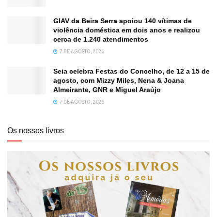
GIAV da Beira Serra apoiou 140 vítimas de
violência doméstica em dois anos e realizou
cerca de 1.240 atendimentos
7 DE AGOSTO, 2026
Seia celebra Festas do Concelho, de 12 a 15 de
agosto, com Mizzy Miles, Nena & Joana
Almeirante, GNR e Miguel Araújo
7 DE AGOSTO, 2026
Os nossos livros