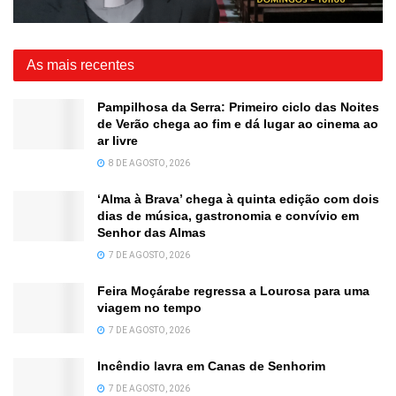
As mais recentes
Pampilhosa da Serra: Primeiro ciclo das Noites
de Verão chega ao fim e dá lugar ao cinema ao
ar livre
8 DE AGOSTO, 2026
‘Alma à Brava’ chega à quinta edição com dois
dias de música, gastronomia e convívio em
Senhor das Almas
7 DE AGOSTO, 2026
Feira Moçárabe regressa a Lourosa para uma
viagem no tempo
7 DE AGOSTO, 2026
Incêndio lavra em Canas de Senhorim
7 DE AGOSTO, 2026