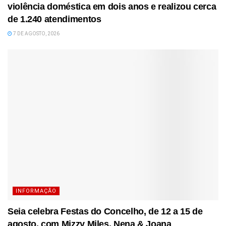
violência doméstica em dois anos e realizou cerca
de 1.240 atendimentos
7 DE AGOSTO, 2026
INFORMAÇÃO
Seia celebra Festas do Concelho, de 12 a 15 de
agosto, com Mizzy Miles, Nena & Joana