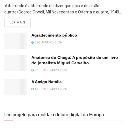
«Liberdade é a liberdade de dizer que dois e dois são
quatro»George Orwell, Mil Novecentos e Oitenta e quatro, 1949...
DETAILS
LER MAIS
Agradecimento público
6 DE JANEIRO, 2026
Anatomia do Chega: A propósito de um livro
do jornalista Miguel Carvalho
27 DE DEZEMBRO, 2025
A Amiga Natália
14 DE DEZEMBRO, 2025
Um projeto para moldar o futuro digital da Europa